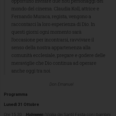
opportuno invitare due noti personaggi del
mondo del cinema. Claudia Koll, attrice e
Fernando Muraca, regista, vengono a
raccontarci la loro esperienza di Dio. In
questi giorni ogni momento sarà
l’occasione per incontrarsi, ravvivare il
senso della nostra appartenenza alla
comunità ecclesiale, pregare e godere delle
meraviglie che Dio continua ad operare
anche oggi tra noi.
Don Emanuel
Programma
Lunedì 31 Ottobre
Ore 15.30
Holyween
(Vigilia dei Santi) Festa con i bambini