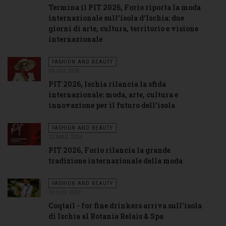
Termina il PIT 2026, Forio riporta la moda
internazionale sull’isola d’Ischia: due
giorni di arte, cultura, territorio e visione
internazionale
FASHION AND BEAUTY
03 GIU 2026
PIT 2026, Ischia rilancia la sfida
internazionale: moda, arte, cultura e
innovazione per il futuro dell’isola
FASHION AND BEAUTY
22 MAG 2026
PIT 2026, Forio rilancia la grande
tradizione internazionale della moda
FASHION AND BEAUTY
18 LUG 2024
Coqtail - for fine drinkers arriva sull’isola
di Ischia al Botania Relais & Spa