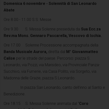
Domenica 6 novembre -
Solennità di San Leonardo
Abate
Ore 8.00 - 11.00 S.S. Messe
Ore 9.30 S. Messa Solenne presieduta da
Sua Ecc.za
Rev.ma Mons. Gennaro Pascarella, Vescovo di Ischia.
Ore 17.00 Solenne Processione accompagnata della
Banda Musicale Aurora,
diretta dal
M° Giovanmatteo
Calise
per le strade del paese. Percorso: piazza S.
Leonardo, via Pozzi, via Marisdeo, via Provinciale Panza-
Succhivo, via Fumerie, via Casa Polito, via Sorgeto, via
Madonna delle Grazie, piazza S.Leonardo.
In piazza San Leonardo, canto dell’inno al Santo e
Benedizione.
Ore 18.15 S. Messa Solenne animata dal “
Coro