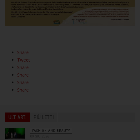
Share
Tweet
Share
Share
Share
Share
ULT. ART.
PIÙ LETTI
FASHION AND BEAUTY
09 GIU 2026