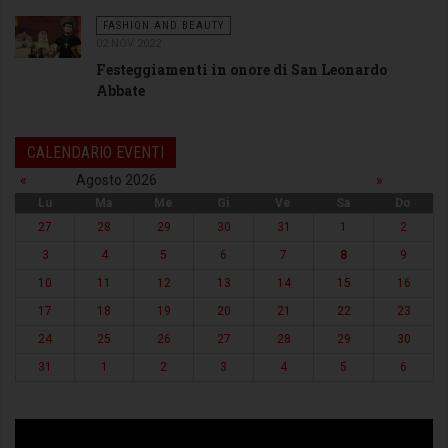
FASHION AND BEAUTY
02 NOV 2022
Festeggiamenti in onore di San Leonardo
Abbate
CALENDARIO EVENTI
«
Agosto 2026
»
Lu
Ma
Me
Gi
Ve
Sa
Do
27
28
29
30
31
1
2
3
4
5
6
7
8
9
10
11
12
13
14
15
16
17
18
19
20
21
22
23
24
25
26
27
28
29
30
31
1
2
3
4
5
6