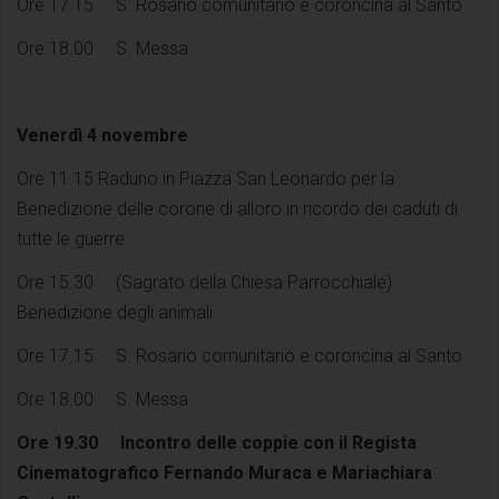
Ore 17.15 S. Rosario comunitario e coroncina al Santo
Ore 18.00 S. Messa.
Venerdì 4 novembre
Ore 11.15 Raduno in Piazza San Leonardo per la
Benedizione delle corone di alloro in ricordo dei caduti di
tutte le guerre.
Ore 15.30 (Sagrato della Chiesa Parrocchiale)
Benedizione degli animali
Ore 17.15 S. Rosario comunitario e coroncina al Santo
Ore 18.00 S. Messa
Ore 19.30 Incontro delle coppie con il Regista
Cinematografico Fernando Muraca e Mariachiara