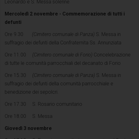
Leonardo e S. Messa solenne
Mercoledì 2 novembre - Commemorazione di tutti i
defunti
Ore 9.30
(Cimitero comunale di Panza)
S. Messa in
suffragio dei defunti della Confraternita Ss. Annunziata
Ore 11.00
(Cimitero comunale di Forio)
Concelebrazione
di tutte le comunità parrocchiali del decanato di Forio
Ore 15.30
(Cimitero comunale di Panza)
S. Messa in
suffragio dei defunti della comunità parrocchiale e
benedizione dei sepolcri.
Ore 17.30 S. Rosario comunitario
Ore 18.00 S. Messa
Giovedì 3 novembre