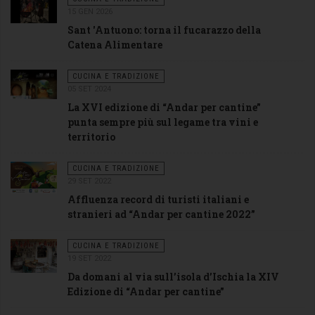
15 GEN 2026
Sant 'Antuono: torna il fucarazzo della
Catena Alimentare
CUCINA E TRADIZIONE
05 SET 2024
La XVI edizione di “Andar per cantine”
punta sempre più sul legame tra vini e
territorio
CUCINA E TRADIZIONE
29 SET 2022
Affluenza record di turisti italiani e
stranieri ad “Andar per cantine 2022”
CUCINA E TRADIZIONE
19 SET 2022
Da domani al via sull’isola d’Ischia la XIV
Edizione di “Andar per cantine”