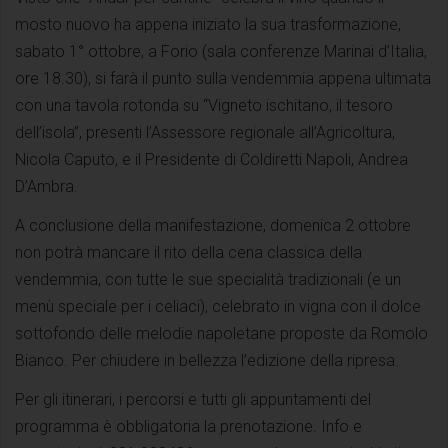
mosto nuovo ha appena iniziato la sua trasformazione,
sabato 1° ottobre, a Forio (sala conferenze Marinai d’Italia,
ore 18.30), si farà il punto sulla vendemmia appena ultimata
con una tavola rotonda su “Vigneto ischitano, il tesoro
dell’isola”, presenti l’Assessore regionale all’Agricoltura,
Nicola Caputo, e il Presidente di Coldiretti Napoli, Andrea
D’Ambra.
A conclusione della manifestazione, domenica 2 ottobre
non potrà mancare il rito della cena classica della
vendemmia, con tutte le sue specialità tradizionali (e un
menù speciale per i celiaci), celebrato in vigna con il dolce
sottofondo delle melodie napoletane proposte da Romolo
Bianco. Per chiudere in bellezza l’edizione della ripresa.
Per gli itinerari, i percorsi e tutti gli appuntamenti del
programma è obbligatoria la prenotazione. Info e