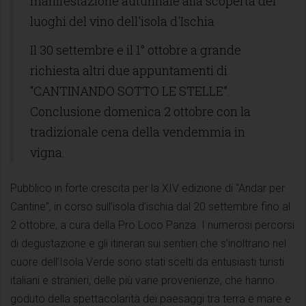
manifestazione autunnale alla scoperta dei
luoghi del vino dell'isola d'Ischia
Il 30 settembre e il 1° ottobre a grande
richiesta altri due appuntamenti di
“CANTINANDO SOTTO LE STELLE”.
Conclusione domenica 2 ottobre con la
tradizionale cena della vendemmia in
vigna.
Pubblico in forte crescita per la XIV edizione di “Andar per
Cantine”, in corso sull’isola d’ischia dal 20 settembre fino al
2 ottobre, a cura della Pro Loco Panza. I numerosi percorsi
di degustazione e gli itinerari sui sentieri che s’inoltrano nel
cuore dell’Isola Verde sono stati scelti da entusiasti turisti
italiani e stranieri, delle più varie provenienze, che hanno
goduto della spettacolarità dei paesaggi tra terra e mare e