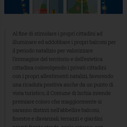
Al fine di stimolare i propri cittadini ad
illuminare ed addobbare i propri balconi per
il periodo natalizio per valorizzare
l’immagine del territorio e dell’estetica
cittadina coinvolgendo i privati cittadini
con i propri allestimenti natalizi, favorendo
una ricaduta positiva anche da un punto di
vista turistico, il Comune di Ischia intende
premiare coloro che maggiormente si
saranno distinti nell’abbellire balconi,
finestre e davanzali, terrazzi e giardini
privati fronte strada, scale esterne, con