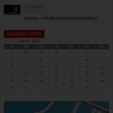
FOTOGRAFIA
01 OTT 2019
ISCHIA - FORME E FISIONOMIE RURALI
CALENDARIO EVENTI
«
Agosto 2026
»
Lu
Ma
Me
Gi
Ve
Sa
Do
27
28
29
30
31
1
2
3
4
5
6
7
8
9
10
11
12
13
14
15
16
17
18
19
20
21
22
23
24
25
26
27
28
29
30
31
1
2
3
4
5
6