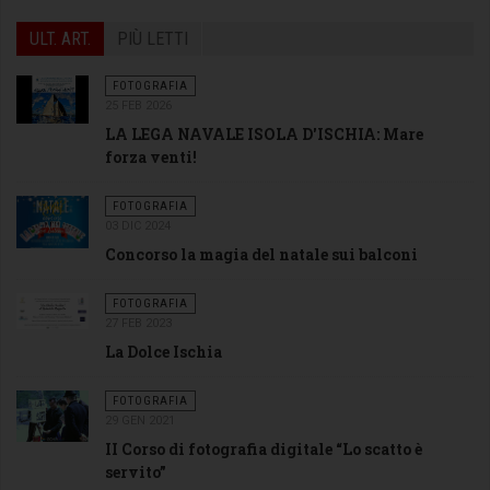
ULT. ART.
PIÙ LETTI
FOTOGRAFIA
25 FEB 2026
LA LEGA NAVALE ISOLA D'ISCHIA: Mare
forza venti!
FOTOGRAFIA
03 DIC 2024
Concorso la magia del natale sui balconi
FOTOGRAFIA
27 FEB 2023
La Dolce Ischia
FOTOGRAFIA
29 GEN 2021
II Corso di fotografia digitale “Lo scatto è
servito”