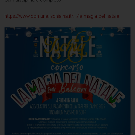
https://www.comune.ischia.na.it/.../la-magia-del-natale