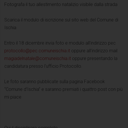
Fotografa il tuo allestimento natalizio visibile dalla strada
Scarica il modulo di iscrizione sul sito web del Comune di
Ischia
Entro il 18 dicembre invia foto e modulo all’indirizzo pec
protocollo@pec.comuneischia.it
oppure all’indirizzo mail
magiadelnatale@comuneischia.it
oppure presentando la
candidatura presso l’ufficio Protocollo.
Le foto saranno pubblicate sulla pagina Facebook
“Comune d’Ischia” e saranno premiati i quattro post con più
mi piace
Qui il disciplinare completo