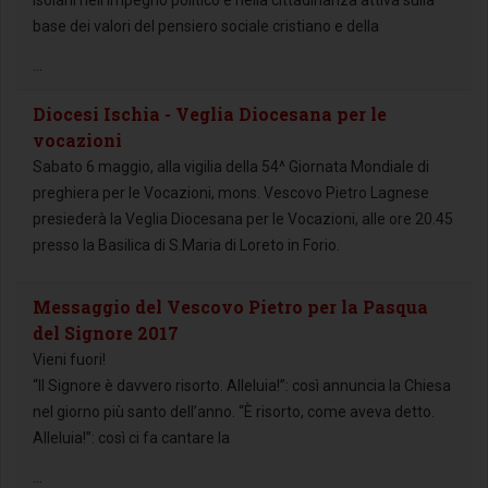
base dei valori del pensiero sociale cristiano e della
...
Diocesi Ischia - Veglia Diocesana per le
vocazioni
Sabato 6 maggio, alla vigilia della 54^ Giornata Mondiale di
preghiera per le Vocazioni, mons. Vescovo Pietro Lagnese
presiederà la Veglia Diocesana per le Vocazioni, alle ore 20.45
presso la Basilica di S.Maria di Loreto in Forio.
Messaggio del Vescovo Pietro per la Pasqua
del Signore 2017
Vieni fuori!
“Il Signore è davvero risorto. Alleluia!”: così annuncia la Chiesa
nel giorno più santo dell’anno. “È risorto, come aveva detto.
Alleluia!”: così ci fa cantare la
...