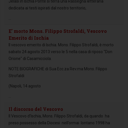
Jelasi in Ischia Ponte si terrà una Rassegna letteraria
dedicata ai testi ispirati dal nostro territorio,
...
E' morto Mons. Filippo Strofaldi, Vescovo
Emerito di Ischia
Il vescovo emerito di Ischia. Mons. Filippo Strofaldi, è morto
sabato 24 agosto 2013 verso le 5 nella casa di riposo "Don
Orione" di Casamicciola.
NOTE BIOGRAFICHE di Sua Ecc.za Rev.ma Mons. Filippo
Strofaldi
(Napoli, 14 agosto
...
Il discorso del Vescovo
Il Vescovo d’Ischia, Mons. Filippo Strofaldi, da quando ha
preso possesso della Diocesi nell’ormai lontano 1998 ha