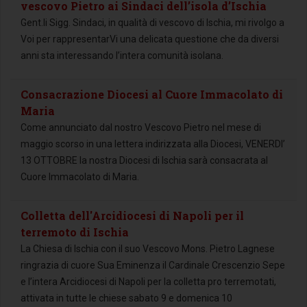
vescovo Pietro ai Sindaci dell’isola d’Ischia
Gent.li Sigg. Sindaci, in qualità di vescovo di Ischia, mi rivolgo a
Voi per rappresentarVi una delicata questione che da diversi
anni sta interessando l’intera comunità isolana.
Consacrazione Diocesi al Cuore Immacolato di
Maria
Come annunciato dal nostro Vescovo Pietro nel mese di
maggio scorso in una lettera indirizzata alla Diocesi, VENERDI’
13 OTTOBRE la nostra Diocesi di Ischia sarà consacrata al
Cuore Immacolato di Maria.
Colletta dell'Arcidiocesi di Napoli per il
terremoto di Ischia
La Chiesa di Ischia con il suo Vescovo Mons. Pietro Lagnese
ringrazia di cuore Sua Eminenza il Cardinale Crescenzio Sepe
e l’intera Arcidiocesi di Napoli per la colletta pro terremotati,
attivata in tutte le chiese sabato 9 e domenica 10