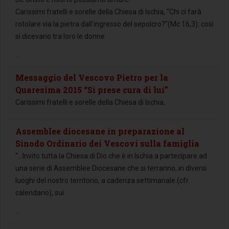
Carissimi fratelli e sorelle della Chiesa di Ischia, “Chi ci farà
rotolare via la pietra dall'ingresso del sepolcro?”(Mc 16,3): così
si dicevano tra loro le donne
...
Messaggio del Vescovo Pietro per la
Quaresima 2015 “Si prese cura di lui”
Carissimi fratelli e sorelle della Chiesa di Ischia,
Assemblee diocesane in preparazione al
Sinodo Ordinario dei Vescovi sulla famiglia
“…Invito tutta la Chiesa di Dio che è in Ischia a partecipare ad
una serie di Assemblee Diocesane che si terranno, in diversi
luoghi del nostro territorio, a cadenza settimanale (cfr.
calendario), sui
...