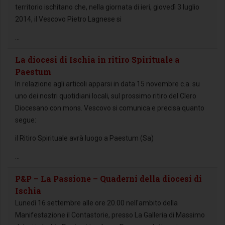
territorio ischitano che, nella giornata di ieri, giovedì 3 luglio
2014, il Vescovo Pietro Lagnese si
...
La diocesi di Ischia in ritiro Spirituale a
Paestum
In relazione agli articoli apparsi in data 15 novembre c.a. su
uno dei nostri quotidiani locali, sul prossimo ritiro del Clero
Diocesano con mons. Vescovo si comunica e precisa quanto
segue:
il Ritiro Spirituale avrà luogo a Paestum (Sa)
...
P&P – La Passione – Quaderni della diocesi di
Ischia
Lunedì 16 settembre alle ore 20.00 nell'ambito della
Manifestazione il Contastorie, presso La Galleria di Massimo