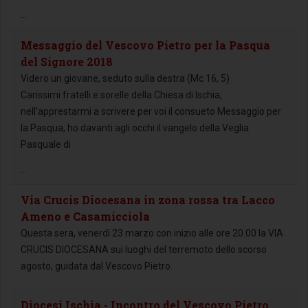
...
Messaggio del Vescovo Pietro per la Pasqua
del Signore 2018
Videro un giovane, seduto sulla destra (Mc 16, 5)
Carissimi fratelli e sorelle della Chiesa di Ischia,
nell’apprestarmi a scrivere per voi il consueto Messaggio per
la Pasqua, ho davanti agli occhi il vangelo della Veglia
Pasquale di
...
Via Crucis Diocesana in zona rossa tra Lacco
Ameno e Casamicciola
Questa sera, venerdì 23 marzo con inizio alle ore 20.00 la VIA
CRUCIS DIOCESANA sui luoghi del terremoto dello scorso
agosto, guidata dal Vescovo Pietro.
Diocesi Ischia - Incontro del Vescovo Pietro