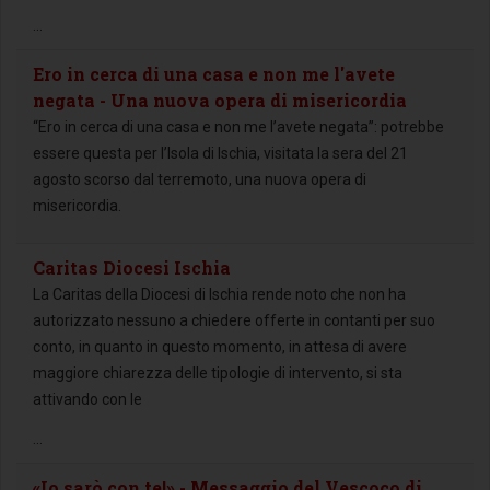
...
Ero in cerca di una casa e non me l'avete
negata - Una nuova opera di misericordia
“Ero in cerca di una casa e non me l’avete negata”: potrebbe
essere questa per l’Isola di Ischia, visitata la sera del 21
agosto scorso dal terremoto, una nuova opera di
misericordia.
Caritas Diocesi Ischia
La Caritas della Diocesi di Ischia rende noto che non ha
autorizzato nessuno a chiedere offerte in contanti per suo
conto, in quanto in questo momento, in attesa di avere
maggiore chiarezza delle tipologie di intervento, si sta
attivando con le
...
«Io sarò con te!» - Messaggio del Vescoco di