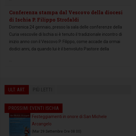
Conferenza stampa dal Vescovo della diocesi
di Ischia P. Filippo Strofaldi
Domenica 24 gennaio, presso la sala delle conferenze della
Curia vescovile di Ischia si è tenuto il tradizionale incontro di
inizio anno con il Vescovo P. Filippo, come accade da ormai
dodici anni, da quando lui è il benvoluto Pastore della
...
ULT. ART.
PIÙ LETTI
PROSSIMI EVENTI ISCHIA
Festeggiamenti in onore di San Michele
Arcangelo
(Mar 29 Settembre Ore 08:00)