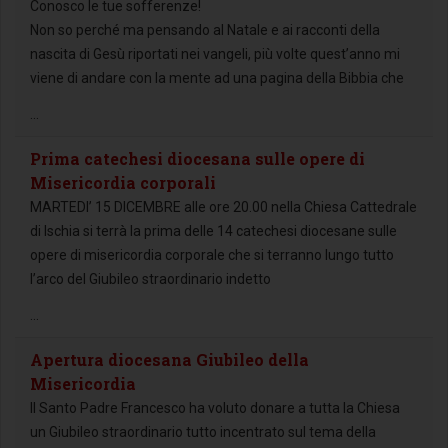
Conosco le tue sofferenze!
Non so perché ma pensando al Natale e ai racconti della
nascita di Gesù riportati nei vangeli, più volte quest’anno mi
viene di andare con la mente ad una pagina della Bibbia che
...
Prima catechesi diocesana sulle opere di
Misericordia corporali
MARTEDI’ 15 DICEMBRE alle ore 20.00 nella Chiesa Cattedrale
di Ischia si terrà la prima delle 14 catechesi diocesane sulle
opere di misericordia corporale che si terranno lungo tutto
l’arco del Giubileo straordinario indetto
...
Apertura diocesana Giubileo della
Misericordia
Il Santo Padre Francesco ha voluto donare a tutta la Chiesa
un Giubileo straordinario tutto incentrato sul tema della