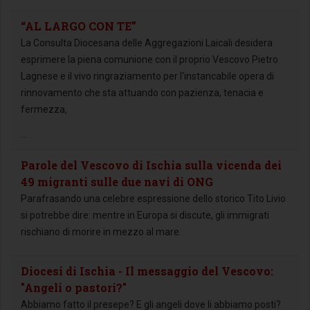
“AL LARGO CON TE”
La Consulta Diocesana delle Aggregazioni Laicali desidera
esprimere la piena comunione con il proprio Vescovo Pietro
Lagnese e il vivo ringraziamento per l'instancabile opera di
rinnovamento che sta attuando con pazienza, tenacia e
fermezza,
...
Parole del Vescovo di Ischia sulla vicenda dei
49 migranti sulle due navi di ONG
Parafrasando una celebre espressione dello storico Tito Livio
si potrebbe dire: mentre in Europa si discute, gli immigrati
rischiano di morire in mezzo al mare.
Diocesi di Ischia - Il messaggio del Vescovo:
"Angeli o pastori?"
Abbiamo fatto il presepe? E gli angeli dove li abbiamo posti?