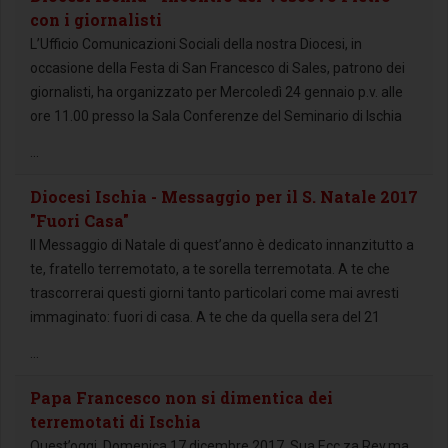
con i giornalisti
L’Ufficio Comunicazioni Sociali della nostra Diocesi, in
occasione della Festa di San Francesco di Sales, patrono dei
giornalisti, ha organizzato per Mercoledì 24 gennaio p.v. alle
ore 11.00 presso la Sala Conferenze del Seminario di Ischia
...
Diocesi Ischia - Messaggio per il S. Natale 2017
"Fuori Casa"
Il Messaggio di Natale di quest’anno è dedicato innanzitutto a
te, fratello terremotato, a te sorella terremotata. A te che
trascorrerai questi giorni tanto particolari come mai avresti
immaginato: fuori di casa. A te che da quella sera del 21
...
Papa Francesco non si dimentica dei
terremotati di Ischia
Quest’oggi, Domenica 17 dicembre 2017, Sua Ecc.za Rev.ma