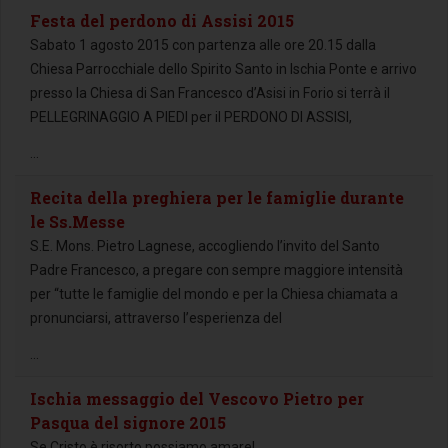
Festa del perdono di Assisi 2015
Sabato 1 agosto 2015 con partenza alle ore 20.15 dalla
Chiesa Parrocchiale dello Spirito Santo in Ischia Ponte e arrivo
presso la Chiesa di San Francesco d’Asisi in Forio si terrà il
PELLEGRINAGGIO A PIEDI per il PERDONO DI ASSISI,
...
Recita della preghiera per le famiglie durante
le Ss.Messe
S.E. Mons. Pietro Lagnese, accogliendo l’invito del Santo
Padre Francesco, a pregare con sempre maggiore intensità
per “tutte le famiglie del mondo e per la Chiesa chiamata a
pronunciarsi, attraverso l’esperienza del
...
Ischia messaggio del Vescovo Pietro per
Pasqua del signore 2015
Se Cristo è risorto possiamo amare!