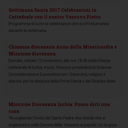
Settimana Santa 2017 Celebrazioni in
Cattedrale con il nostro Vescovo Pietro
Programma di tutte le celebrazioni che si effettueranno
durante la settimana:
Chiusura diocesana Anno della Misericordia e
Missione diocesana
Domani, sabato 12 novembre, alle ore 18.30 nella Chiesa
cattedrale di Ischia, mons. Vescovo presiederà la Solenne
Concelebrazione Eucaristica con i Sacerdoti, religiosi e
diaconi, per la chiusura della Porta Santa e del Giubileo della
...
Missione Diocesana Ischia: Posso dirti una
cosa
“Accogliendo l’invito del Santo Padre che chiede che si
organizzino nelle Diocesi delle ‘missioni al popolo’, ho la gioia