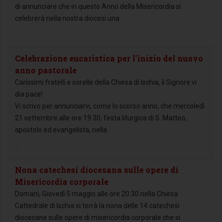
di annunciare che in questo Anno della Misericordia si
celebrerà nella nostra diocesi una
...
Celebrazione eucaristica per l'inizio del nuovo
anno pastorale
Carissimi fratelli e sorelle della Chiesa di Ischia, il Signore vi
dia pace!
Vi scrivo per annunciarvi, come lo scorso anno, che mercoledì
21 settembre alle ore 19.30, festa liturgica di S. Matteo,
apostolo ed evangelista, nella
...
Nona catechesi diocesana sulle opere di
Misericordia corporale
Domani, Giovedì 5 maggio alle ore 20:30 nella Chiesa
Cattedrale di Ischia si terrà la nona delle 14 catechesi
diocesane sulle opere di misericordia corporale che si