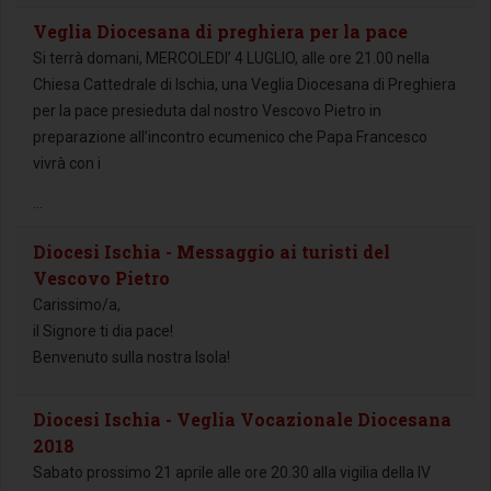
Veglia Diocesana di preghiera per la pace
Si terrà domani, MERCOLEDI’ 4 LUGLIO, alle ore 21.00 nella
Chiesa Cattedrale di Ischia, una Veglia Diocesana di Preghiera
per la pace presieduta dal nostro Vescovo Pietro in
preparazione all’incontro ecumenico che Papa Francesco
vivrà con i
...
Diocesi Ischia - Messaggio ai turisti del
Vescovo Pietro
Carissimo/a,
il Signore ti dia pace!
Benvenuto sulla nostra Isola!
Diocesi Ischia - Veglia Vocazionale Diocesana
2018
Sabato prossimo 21 aprile alle ore 20.30 alla vigilia della IV