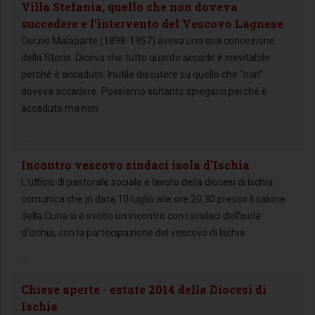
Villa Stefania, quello che non doveva
succedere e l’intervento del Vescovo Lagnese
Curzio Malaparte (1898-1957) aveva una sua concezione
della Storia. Diceva che tutto quanto accade è inevitabile
perché è accaduto. Inutile discutere su quello che “non”
doveva accadere. Possiamo soltanto spiegarci perché è
accaduto ma non
...
Incontro vescovo sindaci isola d'Ischia
L'ufficio di pastorale sociale e lavoro della diocesi di Ischia
comunica che in data 10 luglio alle ore 20:30 presso il salone
della Curia si è svolto un incontro con i sindaci dell'isola
d'Ischia, con la partecipazione del vescovo di Ischia
...
Chiese aperte - estate 2014 della Diocesi di
Ischia