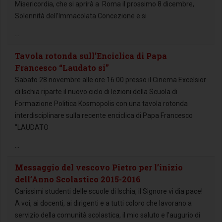
Misericordia, che si aprirà a Roma il prossimo 8 dicembre,
Solennità dell’Immacolata Concezione e si
...
Tavola rotonda sull’Enciclica di Papa
Francesco “Laudato si”
Sabato 28 novembre alle ore 16.00 presso il Cinema Excelsior
di Ischia riparte il nuovo ciclo di lezioni della Scuola di
Formazione Politica Kosmopolis con una tavola rotonda
interdisciplinare sulla recente enciclica di Papa Francesco
"LAUDATO
...
Messaggio del vescovo Pietro per l’inizio
dell’Anno Scolastico 2015-2016
Carissimi studenti delle scuole di Ischia, il Signore vi dia pace!
A voi, ai docenti, ai dirigenti e a tutti coloro che lavorano a
servizio della comunità scolastica, il mio saluto e l’augurio di