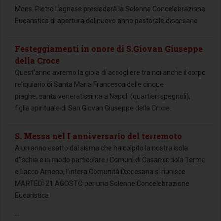
Mons. Pietro Lagnese presiederà la Solenne Concelebrazione
Eucaristica di apertura del nuovo anno pastorale diocesano
Festeggiamenti in onore di S.Giovan Giuseppe
della Croce
Quest'anno avremo la gioia di accogliere tra noi anche il corpo
reliquiario di Santa Maria Francesca delle cinque
piaghe, santa veneratissima a Napoli (quartieri spagnoli),
figlia spirituale di San Giovan Giuseppe della Croce.
S. Messa nel I anniversario del terremoto
A un anno esatto dal sisma che ha colpito la nostra isola
d’Ischia e in modo particolare i Comuni di Casamicciola Terme
e Lacco Ameno, l’intera Comunità Diocesana si riunisce
MARTEDÌ 21 AGOSTO per una Solenne Concelebrazione
Eucaristica
...