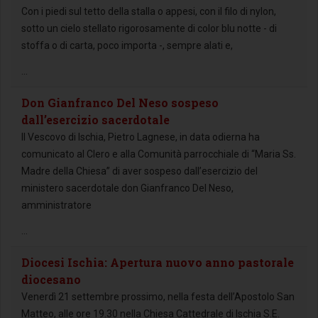
Con i piedi sul tetto della stalla o appesi, con il filo di nylon,
sotto un cielo stellato rigorosamente di color blu notte - di
stoffa o di carta, poco importa -, sempre alati e,
...
Don Gianfranco Del Neso sospeso
dall’esercizio sacerdotale
Il Vescovo di Ischia, Pietro Lagnese, in data odierna ha
comunicato al Clero e alla Comunità parrocchiale di “Maria Ss.
Madre della Chiesa” di aver sospeso dall’esercizio del
ministero sacerdotale don Gianfranco Del Neso,
amministratore
...
Diocesi Ischia: Apertura nuovo anno pastorale
diocesano
Venerdì 21 settembre prossimo, nella festa dell’Apostolo San
Matteo, alle ore 19.30 nella Chiesa Cattedrale di Ischia S.E.