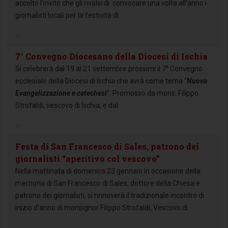
accolto l’invito che gli rivolsi di convocare una volta all’anno i
giornalisti locali per la festività di
...
7° Convegno Diocesano della Diocesi di Ischia
Si celebrerà dal 19 al 21 settembre prossimi il 7° Convegno
ecclesiale della Diocesi di Ischia che avrà come tema “
Nuova
Evangelizzazione e catechesi
”. Promosso da mons. Filippo
Strofaldi, vescovo di Ischia, e dal
...
Festa di San Francesco di Sales, patrono dei
giornalisti “aperitivo col vescovo”
Nella mattinata di domenica 23 gennaio in occasione della
memoria di San Francesco di Sales, dottore della Chiesa e
patrono dei giornalisti, si rinnoverà il tradizionale incontro di
inizio d'anno di monsignor Filippo Strofaldi, Vescovo di
...