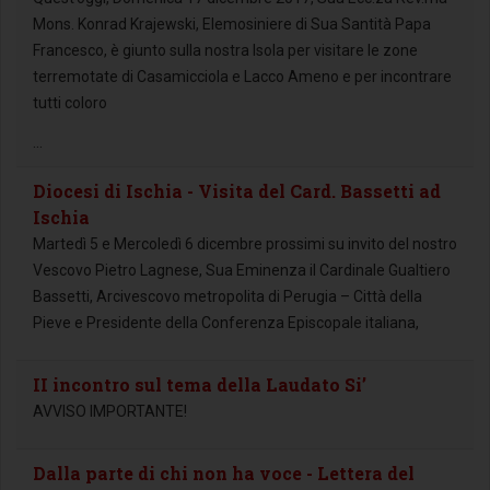
Mons. Konrad Krajewski, Elemosiniere di Sua Santità Papa
Francesco, è giunto sulla nostra Isola per visitare le zone
terremotate di Casamicciola e Lacco Ameno e per incontrare
tutti coloro
...
Diocesi di Ischia - Visita del Card. Bassetti ad
Ischia
Martedì 5 e Mercoledì 6 dicembre prossimi su invito del nostro
Vescovo Pietro Lagnese, Sua Eminenza il Cardinale Gualtiero
Bassetti, Arcivescovo metropolita di Perugia – Città della
Pieve e Presidente della Conferenza Episcopale italiana,
II incontro sul tema della Laudato Si’
AVVISO IMPORTANTE!
Dalla parte di chi non ha voce - Lettera del