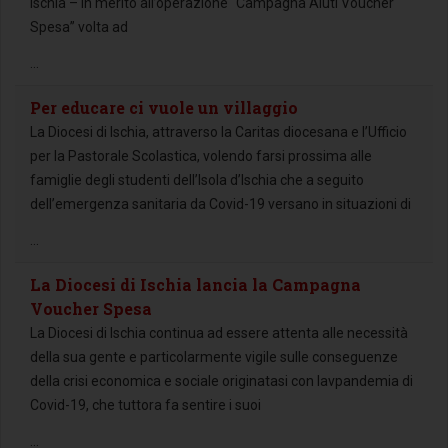
Ischia – in merito all’operazione “Campagna Aiuti Voucher
Spesa” volta ad
...
Per educare ci vuole un villaggio
La Diocesi di Ischia, attraverso la Caritas diocesana e l’Ufficio
per la Pastorale Scolastica, volendo farsi prossima alle
famiglie degli studenti dell’Isola d’Ischia che a seguito
dell’emergenza sanitaria da Covid-19 versano in situazioni di
...
La Diocesi di Ischia lancia la Campagna
Voucher Spesa
La Diocesi di Ischia continua ad essere attenta alle necessità
della sua gente e particolarmente vigile sulle conseguenze
della crisi economica e sociale originatasi con lavpandemia di
Covid-19, che tuttora fa sentire i suoi
...