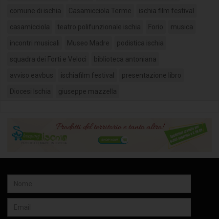
comune di ischia
Casamicciola Terme
ischia film festival
casamicciola
teatro polifunzionale ischia
Forio
musica
incontri musicali
Museo Madre
podistica ischia
squadra dei Forti e Veloci
biblioteca antoniana
avviso eavbus
ischiafilm festival
presentazione libro
Diocesi Ischia
giuseppe mazzella