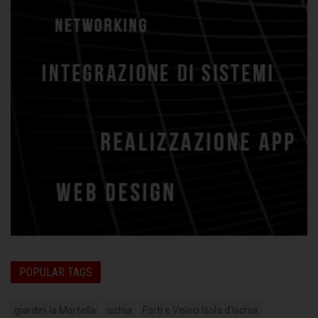
POPULAR TAGS
giardini la Mortella
ischia
Forti e Veloci Isola d'Ischia