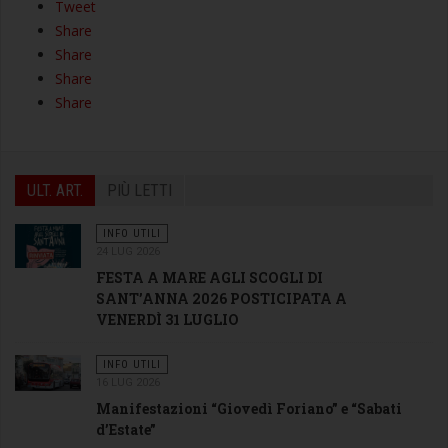
Tweet
Share
Share
Share
Share
ULT. ART.
PIÙ LETTI
INFO UTILI
24 LUG 2026
FESTA A MARE AGLI SCOGLI DI
SANT’ANNA 2026 POSTICIPATA A
VENERDÌ 31 LUGLIO
INFO UTILI
16 LUG 2026
Manifestazioni “Giovedì Foriano” e “Sabati
d’Estate”