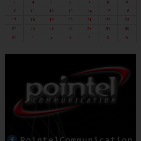
3
4
5
6
7
8
9
10
11
12
13
14
15
16
17
18
19
20
21
22
23
24
25
26
27
28
29
30
31
1
2
3
4
5
6