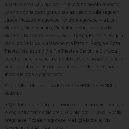
a.1) dalle ore 06,00 alle ore 14,00 è fatto divieto di sosta,
con rimozione carro gru a qualsiasi veicolo sulle seguenti
strade: Piazzale Aragonese,Pontile Aragonese, Via L.gi
Mazzella, Via Seminario, Via Antonio Sogliuzzo. Via Mle
Mazzella, Raccordo SS270, Via B. Cossa, Piazza A. Reggia,
Via Al.do De Luca, Via lasolino (tra P.zza A. Reggia e P.zza
Trieste), Via lasolino (tra P.le Trieste e Banchina Olimpica)
eccetto l’area Taxi; nella circostanza sono sospese tutte le
aree di sosta a qualsiasi titolo riservate e le aree di sosta
libere e le aree a pagamento.
B - ) DIVIETI DI CIRCOLAZIONE E INVERSIONE SENSI DI
MARCIA:
b.1) E' fatto divieto di circolazione a qualsiasi veicolo lungo
le seguenti arterie: dalle ore 06.00 alle ore 14,00 sul Pontile
Aragonese, P.zzale Aragonese, Via L.gi Mazzella , Via
Seminario, Via Ant. Sogliuzzo;