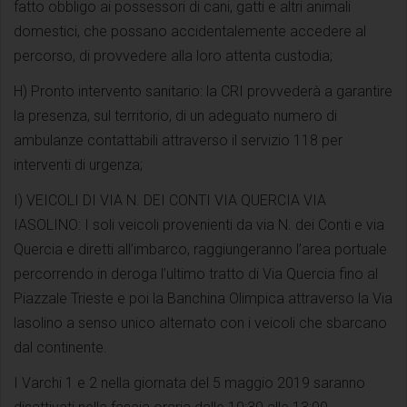
fatto obbligo ai possessori di cani, gatti e altri animali
domestici, che possano accidentalemente accedere al
percorso, di provvedere alla loro attenta custodia;
H) Pronto intervento sanitario: la CRI provvederà a garantire
la presenza, sul territorio, di un adeguato numero di
ambulanze contattabili attraverso il servizio 118 per
interventi di urgenza;
I) VEICOLI DI VIA N. DEI CONTI VIA QUERCIA VIA
IASOLINO: I soli veicoli provenienti da via N. dei Conti e via
Quercia e diretti all’imbarco, raggiungeranno l’area portuale
percorrendo in deroga l’ultimo tratto di Via Quercia fino al
Piazzale Trieste e poi la Banchina Olimpica attraverso la Via
lasolino a senso unico alternato con i veicoli che sbarcano
dal continente.
I Varchi 1 e 2 nella giornata del 5 maggio 2019 saranno