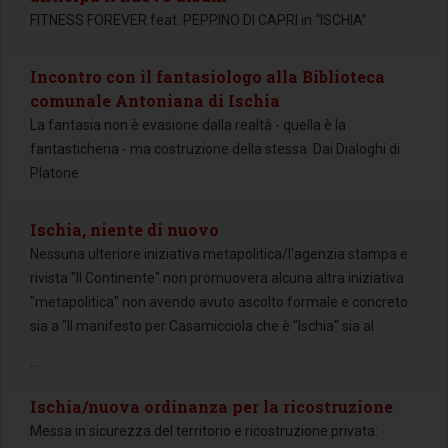
FITNESS FOREVER feat. PEPPINO DI CAPRI in “ISCHIA”
Incontro con il fantasiologo alla Biblioteca
comunale Antoniana di Ischia
La fantasia non è evasione dalla realtà - quella è la
fantasticheria - ma costruzione della stessa. Dai Dialoghi di
Platone
Ischia, niente di nuovo
Nessuna ulteriore iniziativa metapolitica/l'agenzia stampa e
rivista "Il Continente" non promuovera alcuna altra iniziativa
"metapolitica" non avendo avuto ascolto formale e concreto
sia a "Il manifesto per Casamicciola che è "Ischia" sia al
...
Ischia/nuova ordinanza per la ricostruzione
Messa in sicurezza del territorio e ricostruzione privata: