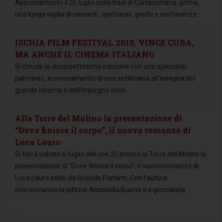
Appuntamento il 26 luglio nella baia di Cartaromana: prima,
una lunga vigilia di concerti, spettacoli, giochi e conferenze
ISCHIA FILM FESTIVAL 2019, VINCE CUBA,
MA ANCHE IL CINEMA ITALIANO
Si chiude la diciassettesima edizione con uno splendido
palmares, a coronamento di una settimana all'insegna del
grande cinema e dell'impegno civile
Alla Torre del Molino la presentazione di
“Dove finisce il corpo”, il nuovo romanzo di
Luca Lauro
Si terrà sabato 6 luglio alle ore 20 presso la Torre del Molino la
presentazione di “Dove finisce il corpo”, il nuovo romanzo di
Luca Lauro edito da Scatole Parlanti. Con l’autore
interverranno la pittrice Antonella Buono e il giornalista
...