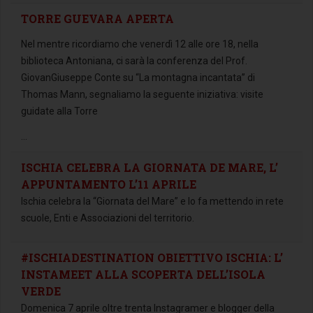
TORRE GUEVARA APERTA
Nel mentre ricordiamo che venerdì 12 alle ore 18, nella
biblioteca Antoniana, ci sarà la conferenza del Prof.
GiovanGiuseppe Conte su “La montagna incantata” di
Thomas Mann, segnaliamo la seguente iniziativa: visite
guidate alla Torre
...
ISCHIA CELEBRA LA GIORNATA DE MARE, L’
APPUNTAMENTO L’11 APRILE
Ischia celebra la “Giornata del Mare” e lo fa mettendo in rete
scuole, Enti e Associazioni del territorio.
#ISCHIADESTINATION OBIETTIVO ISCHIA: L’
INSTAMEET ALLA SCOPERTA DELL’ISOLA
VERDE
Domenica 7 aprile oltre trenta Instagramer e blogger della