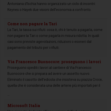
Antoniana d’Ischia hanno organizzato un ciclo di incontri:
Keynes o Hayek due visioni dell’economia a confronto.
Come non pagare la Tari
La Tari, la tassa sui rifiuti: cosa è, chi è tenuto a pagarla, come
non pagare la Tari o come pagarla in misura ridotta. In quali
casi sono previste agevolazioni, riduzioni o esoneri dal
pagamento del tributo per i rifiuti.
Via Francesco Buonocore: proseguono i lavori
Proseguono spediti i lavori al cantiere di Via Francesco
Buonocore che si prepara ad avere un assetto nuovo.
Eliminato il casotto dell’edicola che insisteva su piazza Croce,
quella che è considerata una delle arterie più importati per il
...
Microsoft Italia