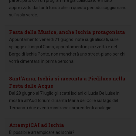
partecipato con un programma già collaudato e molto
apprezzato dai tanti turisti che in questo periodo soggiornano
sull’isola verde.
Festa della Musica, anche Ischia protagonista
Appuntamento venerdì 21 giugno: note sugli aliscafi, sulle
spiagge e lungo il Corso, appuntamenti in piazzetta e nel
Borgo di Ischia Ponte, non mancherà uno street-piano per chi
vorrà cimentarsi in prima persona.
Sant’Anna, Ischia si racconta a Piediluco nella
Festa delle Acque
Dal 28 giugno al 7 luglio gli scatti isolani di Lucia De Luise in
mostra all’Auditorium di Santa Maria del Colle sul lago del
Ternano: i due eventi mostrano sorprendenti analogie.
ArrampiCAI ad Ischia
E’ possibile arrampicare ad Ischia?