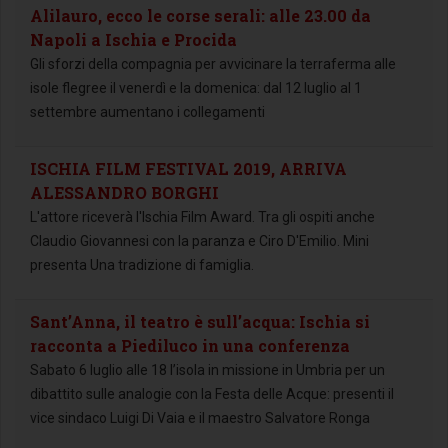
Alilauro, ecco le corse serali: alle 23.00 da
Napoli a Ischia e Procida
Gli sforzi della compagnia per avvicinare la terraferma alle
isole flegree il venerdì e la domenica: dal 12 luglio al 1
settembre aumentano i collegamenti
ISCHIA FILM FESTIVAL 2019, ARRIVA
ALESSANDRO BORGHI
L'attore riceverà l'Ischia Film Award. Tra gli ospiti anche
Claudio Giovannesi con la paranza e Ciro D'Emilio. Mini
presenta Una tradizione di famiglia.
Sant’Anna, il teatro è sull’acqua: Ischia si
racconta a Piediluco in una conferenza
Sabato 6 luglio alle 18 l’isola in missione in Umbria per un
dibattito sulle analogie con la Festa delle Acque: presenti il
vice sindaco Luigi Di Vaia e il maestro Salvatore Ronga