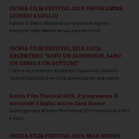
ISCHIA FILM FESTIVAL 2019: PROGRAMMA
GIOVEDI 4 LUGLIO
Il giorno di Valerio Mastandrea, nei panni di regista e
interprete. Dalle Marche arriva La banda Grossi.
ISCHIA FILM FESTIVAL 2019, LUCA
ARGENTERO: “DOPO UN SUPEREROE, SARÒ
UN GENIO E UN DOTTORE”
L'attore ha presentato al pubblico Copperman, mentre il
festival ha battuto il record di giovinezza per una regista
Ischia Film Festival 2019, il programma di
mercoledì 3 luglio: arriva Casa Surace
Quinta giornata all'Ischia Film Festival 2019, ricchissima di film
e ospiti.
ISCHIA FILM FESTIVAL 2019, MAX BRUNO: