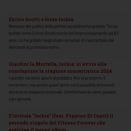
...
Enrico Scotti e forza Ischia
Nessuno dei politici della prima repubblica ha gridato "forza
Ischia! come Enrico Scotti morto ieri improvvisamente ad 81
anni. Lo ha gridato negli stadi comunali di mezza Italia dai
dilettanti al professionismo.
Giardini la Mortella, Ischia: si avvia alla
conclusione la stagione concertistica 2024
I giardini saranno aperti al pubblico fino al prossimo 3
novembre, ma anche quest’anno sarà possibile ammirarli
durante la stagione invernale. Confermate le visite guidate
ogni giovedi.
S'intitola "Ischia" (feat. Peppino Di Capri) il
secondo singolo dei Fitness Forever che
anticipa il nuovo album