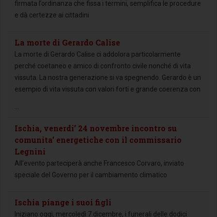
firmata l’ordinanza che fissa i termini, semplifica le procedure
e dà certezze ai cittadini
La morte di Gerardo Calise
La morte di Gerardo Calise ci addolora particolarmente
perché coetaneo e amico di confronto civile nonché di vita
vissuta. La nostra generazione si va spegnendo. Gerardo è un
esempio di vita vissuta con valori forti e grande coerenza con
...
Ischia, venerdi’ 24 novembre incontro su
comunita’ energetiche con il commissario
Legnini
All’evento parteciperà anche Francesco Corvaro, inviato
speciale del Governo per il cambiamento climatico
Ischia piange i suoi figli
Iniziano oggi, mercoledì 7 dicembre, i funerali delle dodici