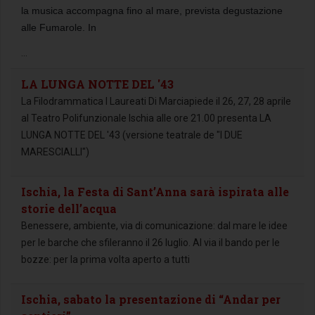
la musica accompagna fino al mare, prevista degustazione
alle Fumarole. In
...
LA LUNGA NOTTE DEL '43
La Filodrammatica I Laureati Di Marciapiede il 26, 27, 28 aprile
al Teatro Polifunzionale Ischia alle ore 21.00 presenta LA
LUNGA NOTTE DEL '43 (versione teatrale de "I DUE
MARESCIALLI")
Ischia, la Festa di Sant’Anna sarà ispirata alle
storie dell’acqua
Benessere, ambiente, via di comunicazione: dal mare le idee
per le barche che sfileranno il 26 luglio. Al via il bando per le
bozze: per la prima volta aperto a tutti
Ischia, sabato la presentazione di “Andar per