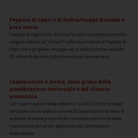
...
Peppino di Capri e di Ischia/troppa finzione e
poca storia
Peppino di Capri e non di Ischia/ho visto con attenzione ed in
religioso silenzio la "finction* sulla vita e l'opera di Peppino di
Capri che è un giusto omaggio ad un artista che ha venduto
35 milioni di dischi in tutto il mondo con una carriera
...
Casamicciola è Ischia, anno primo della
pianificazione territoriale e del rilancio
economico
Con l'approvazione della delibera n. 6 del 2025 del consiglio
comunale con la quale il comune di Casamicciola dichiara di
acquisire la piena proprietà del complesso pio monte della
misericordia con un iter approvato dal Commissario
straordinario