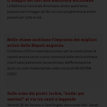
Il maggio dei libri alla Biblioteca Antoniana
La Biblioteca Comunale Antoniana, anche quest’anno,
propone per il maggio dei libri un ricco programma di eventi
pensati per tutte le età.
Nelle chiese ischitane l’impronta dei migliori
artisti della Napoli angioina
Continua a offrire materiale prezioso per la ricostruzione di
capitoli ancora oscuri o poco conosciuti della storia ischitana.
Così il vasto patrimonio documentario dell’Antoniana ha
avuto un ruolo fondamentale nella ricerca di VALENTINA
CURCI
...
Sulle orme dei pirati: Ischia, “Andar per
sentieri” al via tra canti e leggende
Venerdì 26 da Serrara a Sant’Angelo rievocando Mer’ Sarak: