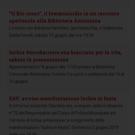
“Il filo rosso”, il femminicidio in un racconto
spettacolo alla Biblioteca Antoniana
L’evento con Adriana Pannitteri, giornalista Rai, e l’italianista
Stella Fanelli, sabato 15 giugno alle ore 19:30
Ischia #zerobarriere una bracciata per la vita,
sabato la presentazione
Appuntamento l’ 8 giugno alle 17:00 presso la Biblioteca
Comunale Antoniana, l’evento tra sport e solidarietà dal 14 al
16 giugno
EAV: avviso manifestazione Ischia in festa
Si informa la Gentile Clientela che, a seguito della Ordinanza
n°72 del Responsabile del Corpo di Polizia Municipale del
Comune di Ischia, emessa per lo svolgimento della
manifestazione “Ischia in Festa”, Domenica 2 giugno 2019
dalle ore 20.30