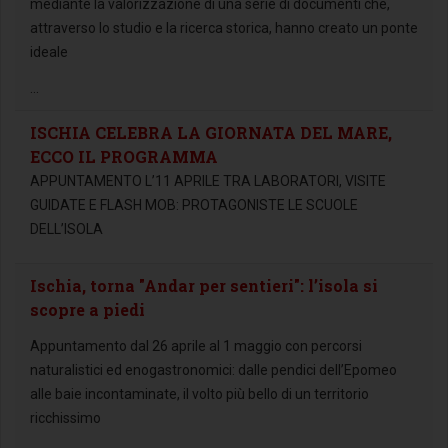
mediante la valorizzazione di una serie di documenti che,
attraverso lo studio e la ricerca storica, hanno creato un ponte
ideale
...
ISCHIA CELEBRA LA GIORNATA DEL MARE,
ECCO IL PROGRAMMA
APPUNTAMENTO L’11 APRILE TRA LABORATORI, VISITE
GUIDATE E FLASH MOB: PROTAGONISTE LE SCUOLE
DELL’ISOLA
Ischia, torna "Andar per sentieri": l’isola si
scopre a piedi
Appuntamento dal 26 aprile al 1 maggio con percorsi
naturalistici ed enogastronomici: dalle pendici dell’Epomeo
alle baie incontaminate, il volto più bello di un territorio
ricchissimo