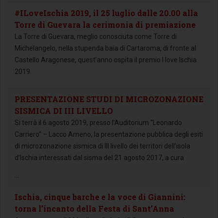
#ILoveIschia 2019, il 25 luglio dalle 20.00 alla
Torre di Guevara la cerimonia di premiazione
La Torre di Guevara, meglio conosciuta come Torre di
Michelangelo, nella stupenda baia di Cartaroma, di fronte al
Castello Aragonese, quest’anno ospita il premio I love Ischia
2019.
PRESENTAZIONE STUDI DI MICROZONAZIONE
SISMICA DI III LIVELLO
Si terrà il 6 agosto 2019, presso l’Auditorium “Leonardo
Carriero” – Lacco Ameno, la presentazione pubblica degli esiti
di microzonazione sismica di III livello dei territori dell’isola
d’Ischia interessati dal sisma del 21 agosto 2017, a cura
...
Ischia, cinque barche e la voce di Giannini:
torna l’incanto della Festa di Sant’Anna