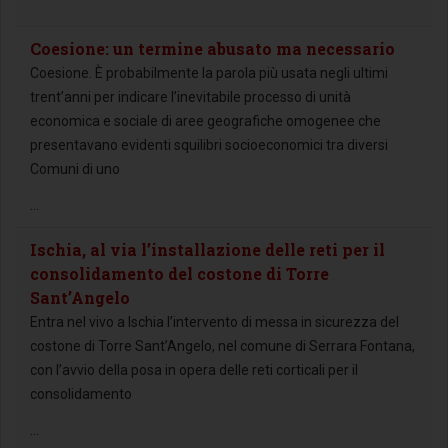
Coesione: un termine abusato ma necessario
Coesione. È probabilmente la parola più usata negli ultimi
trent’anni per indicare l’inevitabile processo di unità
economica e sociale di aree geografiche omogenee che
presentavano evidenti squilibri socioeconomici tra diversi
Comuni di uno
...
Ischia, al via l’installazione delle reti per il
consolidamento del costone di Torre
Sant’Angelo
Entra nel vivo a Ischia l’intervento di messa in sicurezza del
costone di Torre Sant’Angelo, nel comune di Serrara Fontana,
con l’avvio della posa in opera delle reti corticali per il
consolidamento
...