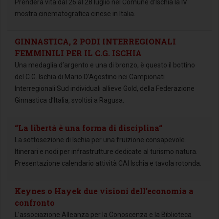
Prenderà vita dal 26 al 28 luglio nel Comune d’Ischia la IV
mostra cinematografica cinese in Italia.
GINNASTICA, 2 PODI INTERREGIONALI
FEMMINILI PER IL C.G. ISCHIA
Una medaglia d’argento e una di bronzo, è questo il bottino
del C.G. Ischia di Mario D’Agostino nei Campionati
Interregionali Sud individuali allieve Gold, della Federazione
Ginnastica d’Italia, svoltisi a Ragusa.
“La libertà è una forma di disciplina“
La sottosezione di Ischia per una fruizione consapevole.
Itinerari e nodi per infrastrutture dedicate al turismo natura.
Presentazione calendario attività CAI Ischia e tavola rotonda.
Keynes o Hayek due visioni dell’economia a
confronto
L’associazione Alleanza per la Conoscenza e la Biblioteca