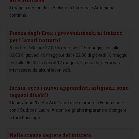
all’Antoniana
Il maggio dei libri della Biblioteca Comunale Antoniana
continua.
Piazza degli Eroi: i provvedimenti al traffico
per i lavori notturni
A partire dalle ore 22:00 di mercoledì 15 maggio, fino alle
06:00 di giovedì 16 maggio,e dalle 22:00 di giovedì 16 maggio
fino alle 06:00 di venerdì 17 maggio, Piazza degli Eroi sarà
interessata da alcuni lavori edili.
Ischia, ecco i nuovi apprendisti artigiani: sono
ragazzi disabili
Il laboratorio “La.Bor.Arte” con I.sole d’amore e Fondazione
con il Sud: così Laura, Antonio e gli altri imparano a dipingere
e fare bricolage
Nelle stanze segrete del mistero.