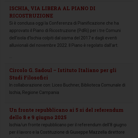
ISCHIA, VIA LIBERA AL PIANO DI
RICOSTRUZIONE
Si è conclusa oggi la Conferenza di Pianificazione che ha
approvato il Piano di Ricostruzione (PdRi) per i tre Comuni
dell’isola d’Ischia colpiti dal sisma del 2017 e dagli eventi
alluvionali del novembre 2022. Il Piano è regolato dall’art.
...
Circolo G. Sadoul – Istituto Italiano per gli
Studi Filosofici
In collaborazione con: Liceo Buchner, Biblioteca Comunale di
Ischia, Regione Campania
Un fronte repubblicano ai 5 si del referendum
dello 8 e 9 giugno 2025
Ischia/un fronte repubblicano per il referendum dell'8 giugno
per il lavoro e la Costituzione di Giuseppe Mazzella direttore