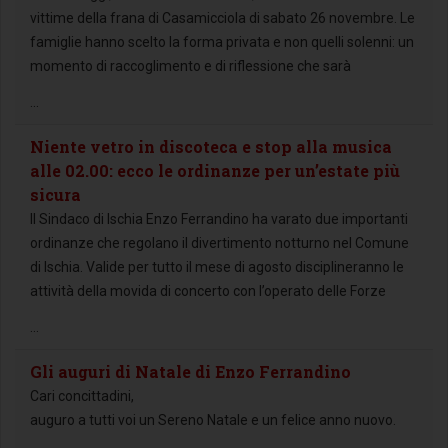
vittime della frana di Casamicciola di sabato 26 novembre. Le
famiglie hanno scelto la forma privata e non quelli solenni: un
momento di raccoglimento e di riflessione che sarà
...
Niente vetro in discoteca e stop alla musica
alle 02.00: ecco le ordinanze per un’estate più
sicura
Il Sindaco di Ischia Enzo Ferrandino ha varato due importanti
ordinanze che regolano il divertimento notturno nel Comune
di Ischia. Valide per tutto il mese di agosto disciplineranno le
attività della movida di concerto con l’operato delle Forze
...
Gli auguri di Natale di Enzo Ferrandino
Cari concittadini,
auguro a tutti voi un Sereno Natale e un felice anno nuovo.