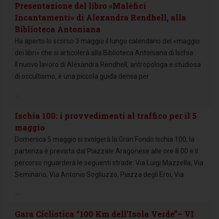
Presentazione del libro «Malèfici
Incantamenti» di Alexandra Rendhell, alla
Biblioteca Antoniana
Ha aperto lo scorso 3 maggio il lungo calendario del «maggio
dei libri» che si articolerà alla Biblioteca Antoniana di Ischia.
Il nuovo lavoro di Alexandra Rendhell, antropologa e studiosa
di occultismo, è una piccola guida densa per
...
Ischia 100: i provvedimenti al traffico per il 5
maggio
Domenica 5 maggio si svolgerà la Gran Fondo Ischia 100, la
partenza è prevista dal Piazzale Aragonese alle ore 8:00 e il
percorso riguarderà le seguenti strade: Via Luigi Mazzella, Via
Seminario, Via Antonio Sogliuzzo, Piazza degli Eroi, Via
...
Gara Ciclistica “100 Km dell’Isola Verde”– VI