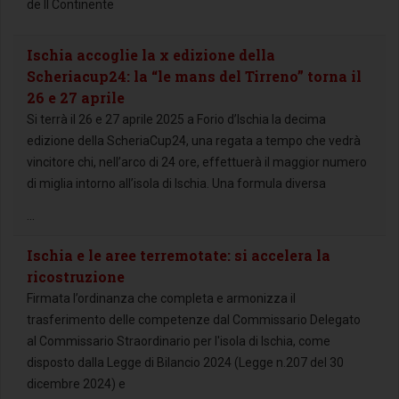
de Il Continente
Ischia accoglie la x edizione della
Scheriacup24: la “le mans del Tirreno” torna il
26 e 27 aprile
Si terrà il 26 e 27 aprile 2025 a Forio d’Ischia la decima
edizione della ScheriaCup24, una regata a tempo che vedrà
vincitore chi, nell’arco di 24 ore, effettuerà il maggior numero
di miglia intorno all’isola di Ischia. Una formula diversa
...
Ischia e le aree terremotate: si accelera la
ricostruzione
Firmata l’ordinanza che completa e armonizza il
trasferimento delle competenze dal Commissario Delegato
al Commissario Straordinario per l'isola di Ischia, come
disposto dalla Legge di Bilancio 2024 (Legge n.207 del 30
dicembre 2024) e