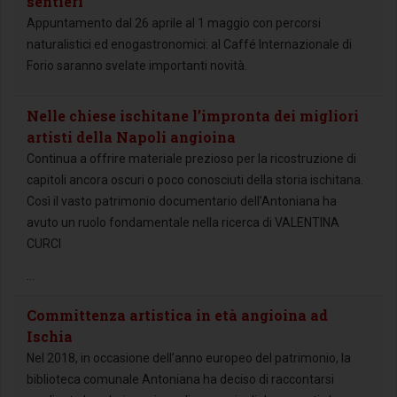
sentieri”
Appuntamento dal 26 aprile al 1 maggio con percorsi
naturalistici ed enogastronomici: al Caffé Internazionale di
Forio saranno svelate importanti novità.
Nelle chiese ischitane l’impronta dei migliori
artisti della Napoli angioina
Continua a offrire materiale prezioso per la ricostruzione di
capitoli ancora oscuri o poco conosciuti della storia ischitana.
Così il vasto patrimonio documentario dell’Antoniana ha
avuto un ruolo fondamentale nella ricerca di VALENTINA
CURCI
...
Committenza artistica in età angioina ad
Ischia
Nel 2018, in occasione dell’anno europeo del patrimonio, la
biblioteca comunale Antoniana ha deciso di raccontarsi