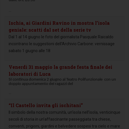
...
Ischia, ai Giardini Ravino in mostra l’isola
geniale: scatti dal set della serie tv
Dal 1 al 14 giugno le foto del giornalista Pasquale Raicaldo
incontrano le suggestioni dell’Archivio Carbone: vernissage
sabato 1 giugno alle 18
Venerdì 31 maggio la grande festa finale dei
laboratori di Luca
SI continua domenica 2 giugno al Teatro Polifunzionale con un
doppio appuntamento dei ragazzi del
...
“Il Castello invita gli ischitani”
Il simbolo della nostra comunità, un’isola nell’isola, venticinque
secoli di storia in un’affascinante passeggiata tra chiese,
conventi, prigioni, giardini e belvedere sospesi tra cielo e mare