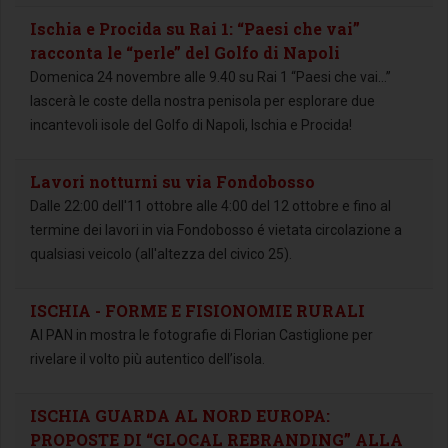
Ischia e Procida su Rai 1: “Paesi che vai”
racconta le “perle” del Golfo di Napoli
Domenica 24 novembre alle 9.40 su Rai 1 “Paesi che vai…”
lascerà le coste della nostra penisola per esplorare due
incantevoli isole del Golfo di Napoli, Ischia e Procida!
Lavori notturni su via Fondobosso
Dalle 22:00 dell'11 ottobre alle 4:00 del 12 ottobre e fino al
termine dei lavori in via Fondobosso é vietata circolazione a
qualsiasi veicolo (all'altezza del civico 25).
ISCHIA - FORME E FISIONOMIE RURALI
Al PAN in mostra le fotografie di Florian Castiglione per
rivelare il volto più autentico dell’isola.
ISCHIA GUARDA AL NORD EUROPA:
PROPOSTE DI “GLOCAL REBRANDING” ALLA