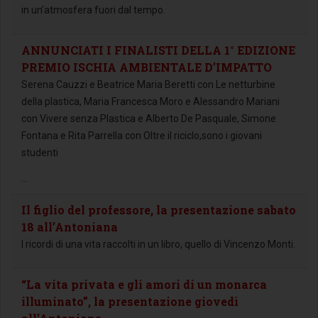
in un’atmosfera fuori dal tempo.
ANNUNCIATI I FINALISTI DELLA 1° EDIZIONE
PREMIO ISCHIA AMBIENTALE D’IMPATTO
Serena Cauzzi e Beatrice Maria Beretti con Le netturbine
della plastica, Maria Francesca Moro e Alessandro Mariani
con Vivere senza Plastica e Alberto De Pasquale, Simone
Fontana e Rita Parrella con Oltre il riciclo,sono i giovani
studenti
...
Il figlio del professore, la presentazione sabato
18 all’Antoniana
I ricordi di una vita raccolti in un libro, quello di Vincenzo Monti.
“La vita privata e gli amori di un monarca
illuminato”, la presentazione giovedì