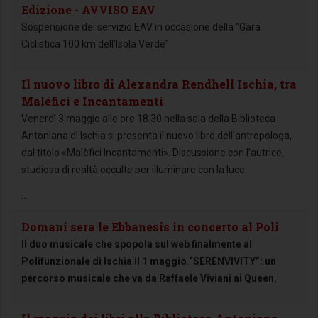
Edizione - AVVISO EAV
Sospensione del servizio EAV in occasione della "Gara
Ciclistica 100 km dell'Isola Verde"
Il nuovo libro di Alexandra Rendhell Ischia, tra
Malèfici e Incantamenti
Venerdì 3 maggio alle ore 18.30 nella sala della Biblioteca
Antoniana di Ischia si presenta il nuovo libro dell’antropologa,
dal titolo «Malèfici Incantamenti». Discussione con l’autrice,
studiosa di realtà occulte per illuminare con la luce
...
Domani sera le Ebbanesis in concerto al Poli
Il duo musicale che spopola sul web finalmente al
Polifunzionale di Ischia il 1 maggio
.
“SERENVIVITY”: un
percorso musicale che va da Raffaele Viviani ai Queen.