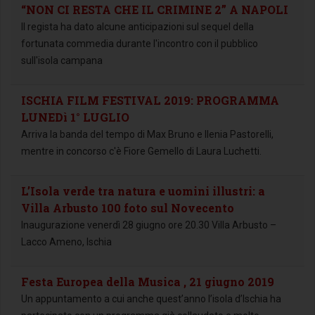
“NON CI RESTA CHE IL CRIMINE 2” A NAPOLI
ll regista ha dato alcune anticipazioni sul sequel della
fortunata commedia durante l'incontro con il pubblico
sull'isola campana
ISCHIA FILM FESTIVAL 2019: PROGRAMMA
LUNEDì 1° LUGLIO
Arriva la banda del tempo di Max Bruno e Ilenia Pastorelli,
mentre in concorso c'è Fiore Gemello di Laura Luchetti.
L’Isola verde tra natura e uomini illustri: a
Villa Arbusto 100 foto sul Novecento
Inaugurazione venerdì 28 giugno ore 20.30 Villa Arbusto –
Lacco Ameno, Ischia
Festa Europea della Musica , 21 giugno 2019
Un appuntamento a cui anche quest’anno l’isola d’Ischia ha