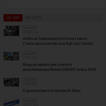
ULT. ART.
PIÙ LETTI
SOCIETÀ
22 MAR 2026
Addio al Comandante Salvatore Lauro:
l’isola saluta uno dei suoi figli più illustri
SOCIETÀ
24 FEB 2026
Ringraziamento per ricavato
manifestazione Natale UNICEF Ischia 2025
SOCIETÀ
14 FEB 2026
Il giornalismo e la lezione di Hans
SOCIETÀ
18 NOV 2025