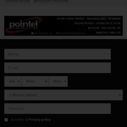
Diocesi Ischia
giuseppe mazzella
Accetto la
Privacy policy