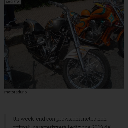
SOCIETÀ
motoraduno
Un week-end con previsioni meteo non
ottimali, caratterizzerà l'edizione 2009 del