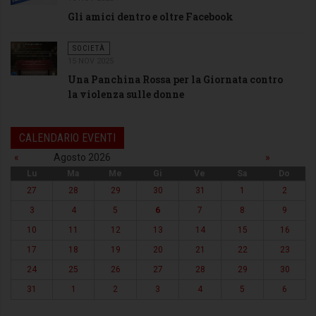
Gli amici dentro e oltre Facebook
SOCIETÀ
15 NOV 2025
Una Panchina Rossa per la Giornata contro
la violenza sulle donne
CALENDARIO EVENTI
«
Agosto 2026
»
Lu
Ma
Me
Gi
Ve
Sa
Do
27
28
29
30
31
1
2
3
4
5
6
7
8
9
10
11
12
13
14
15
16
17
18
19
20
21
22
23
24
25
26
27
28
29
30
31
1
2
3
4
5
6