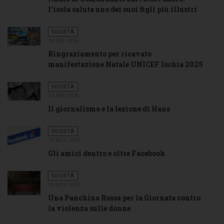
l’isola saluta uno dei suoi figli più illustri
SOCIETÀ
24 FEB 2026
Ringraziamento per ricavato
manifestazione Natale UNICEF Ischia 2025
SOCIETÀ
14 FEB 2026
Il giornalismo e la lezione di Hans
SOCIETÀ
18 NOV 2025
Gli amici dentro e oltre Facebook
SOCIETÀ
15 NOV 2025
Una Panchina Rossa per la Giornata contro
la violenza sulle donne