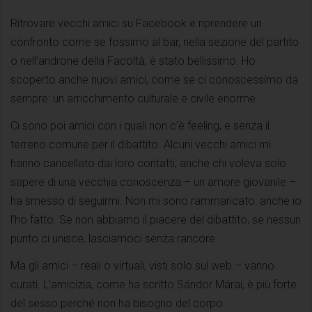
Ritrovare vecchi amici su Facebook e riprendere un
confronto come se fossimo al bar, nella sezione del partito
o nell’androne della Facoltà, è stato bellissimo. Ho
scoperto anche nuovi amici, come se ci conoscessimo da
sempre: un arricchimento culturale e civile enorme.
Ci sono poi amici con i quali non c’è feeling, e senza il
terreno comune per il dibattito. Alcuni vecchi amici mi
hanno cancellato dai loro contatti; anche chi voleva solo
sapere di una vecchia conoscenza – un amore giovanile –
ha smesso di seguirmi. Non mi sono rammaricato: anche io
l’ho fatto. Se non abbiamo il piacere del dibattito, se nessun
punto ci unisce, lasciamoci senza rancore.
Ma gli amici – reali o virtuali, visti solo sul web – vanno
curati. L’amicizia, come ha scritto Sándor Márai, è più forte
del sesso perché non ha bisogno del corpo.