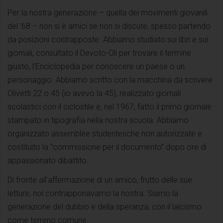
Per la nostra generazione – quella dei movimenti giovanili
del ’68 – non si è amici se non si discute, spesso partendo
da posizioni contrapposte. Abbiamo studiato sui libri e sui
giornali, consultato il Devoto-Oli per trovare il termine
giusto, l’Enciclopedia per conoscere un paese o un
personaggio. Abbiamo scritto con la macchina da scrivere
Olivetti 22 o 45 (io avevo la 45), realizzato giornali
scolastici con il ciclostile e, nel 1967, fatto il primo giornale
stampato in tipografia nella nostra scuola. Abbiamo
organizzato assemblee studentesche non autorizzate e
costituito la “commissione per il documento” dopo ore di
appassionato dibattito.
Di fronte all’affermazione di un amico, frutto delle sue
letture, noi contrapponavamo la nostra. Siamo la
generazione del dubbio e della speranza, con il laicismo
come terreno comune.