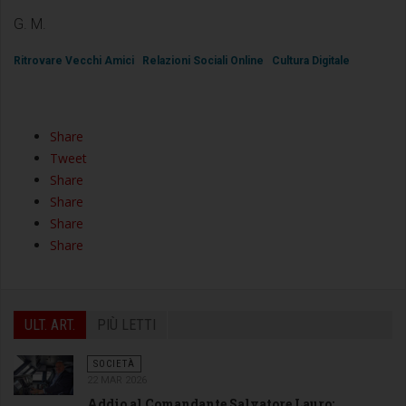
G. M.
Ritrovare Vecchi Amici
Relazioni Sociali Online
Cultura Digitale
Share
Tweet
Share
Share
Share
Share
ULT. ART.
PIÙ LETTI
SOCIETÀ
22 MAR 2026
Addio al Comandante Salvatore Lauro: