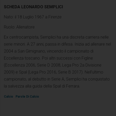
SCHEDA LEONARDO SEMPLICI
Nato: il 18 Luglio 1967 a Firenze
Ruolo: Allenatore
Ex centrocampista, Semplici ha una discreta carriera nelle
serie minori. A 27 anni, passa in difesa. Inizia ad allenare nel
2004 a San Gimignano, vincendo il campionato di
Eccellenza toscano. Poi altri successi con Figline
(Eccellenza 2006, Serie D 2008, Lega Pro 2a Divisione
2009) e Spal (Lega Pro 2016, Serie B 2017). Nell’ultimo
campionato, al debutto in Serie A, Semplici ha conquistato
la salvezza alla guida della Spal di Ferrara.
Calcio
Parole Di Calcio