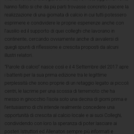
hanno fatto si che da più parti trovasse concreto piacere la
realizzazione di una giornata di calcio in cui tutti potessero
esprimere e condividere le proprie esperienze anche con
l’ausilio ed il supporto di quei colleghi che lavorano in
continente, cercando ovviamente anche di avvalersi di
quegli spunti di riflessione e crescita proposti da alcuni
illustri relatori.
“Parole di calcio” nasce così e il 4 Settembre del 2017 apre
i battenti per la sua prima edizione tra le legittime
perplessità che sono proprie di un retaggio legato ai piccoli
centri, le lacrime per una scossa di terremoto che ha
messo in ginocchio l’isola solo una decina di giorni prima e
l’entusiasmo di chi intende realmente concedere una
opportunità di crescita al calcio locale e ai suoi Colleghi,
condividendo con loro la speranza di poter lasciare ai
posteri Istruttori ed Allenatori sempre più informati e