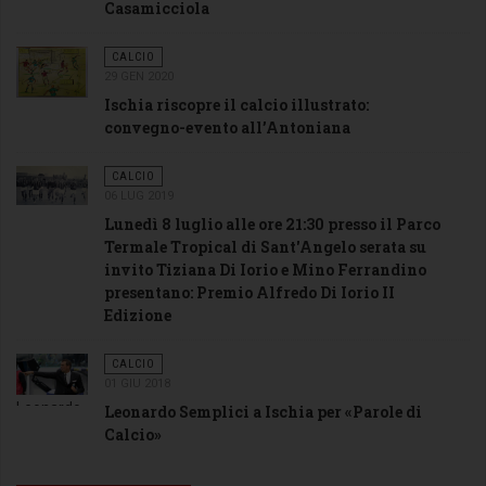
Casamicciola
CALCIO
29 GEN 2020
Ischia riscopre il calcio illustrato:
convegno-evento all’Antoniana
CALCIO
06 LUG 2019
Lunedì 8 luglio alle ore 21:30 presso il Parco
Termale Tropical di Sant'Angelo serata su
invito Tiziana Di Iorio e Mino Ferrandino
presentano: Premio Alfredo Di Iorio II
Edizione
CALCIO
01 GIU 2018
Leonardo
Leonardo Semplici a Ischia per «Parole di
Calcio»
Semplici