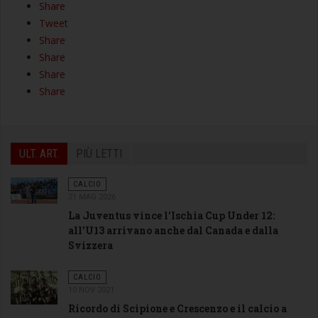
Share
Tweet
Share
Share
Share
Share
ULT. ART.
PIÙ LETTI
CALCIO
21 MAG 2026
La Juventus vince l'Ischia Cup Under 12:
all'U13 arrivano anche dal Canada e dalla
Svizzera
CALCIO
10 NOV 2021
Ricordo di Scipione e Crescenzo e il calcio a