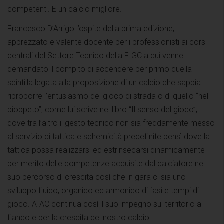
competenti. E un calcio migliore.
Francesco D’Arrigo l’ospite della prima edizione,
apprezzato e valente docente per i professionisti ai corsi
centrali del Settore Tecnico della FIGC a cui venne
demandato il compito di accendere per primo quella
scintilla legata alla proposizione di un calcio che sappia
riproporre l’entusiasmo del gioco di strada o di quello “nel
pioppeto”, come lui scrive nel libro “Il senso del gioco”,
dove tra l’altro il gesto tecnico non sia freddamente messo
al servizio di tattica e schemicità predefinite bensì dove la
tattica possa realizzarsi ed estrinsecarsi dinamicamente
per merito delle competenze acquisite dal calciatore nel
suo percorso di crescita così che in gara ci sia uno
sviluppo fluido, organico ed armonico di fasi e tempi di
gioco. AIAC continua così il suo impegno sul territorio a
fianco e per la crescita del nostro calcio.