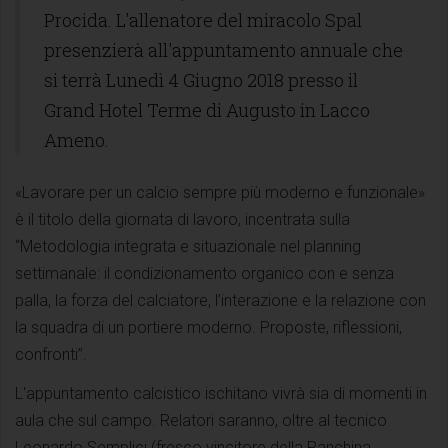
Procida. L'allenatore del miracolo Spal
presenzierà all'appuntamento annuale che
si terrà Lunedì 4 Giugno 2018 presso il
Grand Hotel Terme di Augusto in Lacco
Ameno.
«Lavorare per un calcio sempre più moderno e funzionale»
è il titolo della giornata di lavoro, incentrata sulla
“Metodologia integrata e situazionale nel planning
settimanale: il condizionamento organico con e senza
palla, la forza del calciatore, l’interazione e la relazione con
la squadra di un portiere moderno. Proposte, riflessioni,
confronti”.
L'appuntamento calcistico ischitano vivrà sia di momenti in
aula che sul campo. Relatori saranno, oltre al tecnico
Leonardo Semplici (fresco vincitore della Panchina