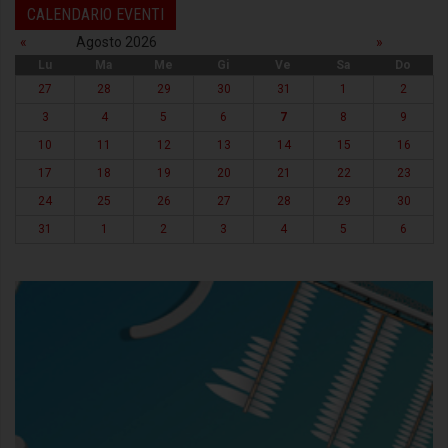
CALENDARIO EVENTI
«
Agosto 2026
»
Lu
Ma
Me
Gi
Ve
Sa
Do
27
28
29
30
31
1
2
3
4
5
6
7
8
9
10
11
12
13
14
15
16
17
18
19
20
21
22
23
24
25
26
27
28
29
30
31
1
2
3
4
5
6