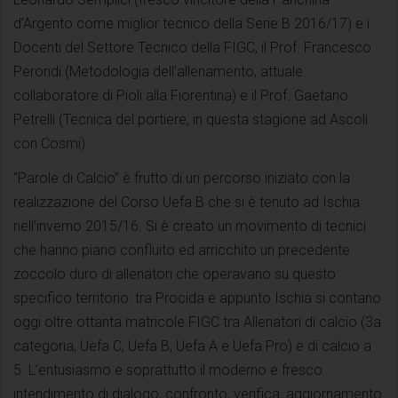
d’Argento come miglior tecnico della Serie B 2016/17) e i
Docenti del Settore Tecnico della FIGC, il Prof. Francesco
Perondi (Metodologia dell’allenamento, attuale
collaboratore di Pioli alla Fiorentina) e il Prof. Gaetano
Petrelli (Tecnica del portiere, in questa stagione ad Ascoli
con Cosmi).
“Parole di Calcio” è frutto di un percorso iniziato con la
realizzazione del Corso Uefa B che si è tenuto ad Ischia
nell’inverno 2015/16. Si è creato un movimento di tecnici
che hanno piano confluito ed arricchito un precedente
zoccolo duro di allenatori che operavano su questo
specifico territorio: tra Procida e appunto Ischia si contano
oggi oltre ottanta matricole FIGC tra Allenatori di calcio (3a
categoria, Uefa C, Uefa B, Uefa A e Uefa Pro) e di calcio a
5. L’entusiasmo e soprattutto il moderno e fresco
intendimento di dialogo, confronto, verifica, aggiornamento