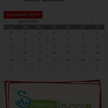
CALENDARIO EVENTI
«
Agosto 2026
»
Lu
Ma
Me
Gi
Ve
Sa
Do
27
28
29
30
31
1
2
3
4
5
6
7
8
9
10
11
12
13
14
15
16
17
18
19
20
21
22
23
24
25
26
27
28
29
30
31
1
2
3
4
5
6