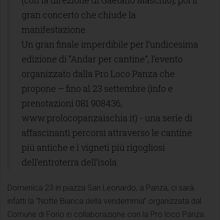
(con la direzione di Gaetano Maschio), poi il
gran concerto che chiude la
manifestazione.
Un gran finale imperdibile per l’undicesima
edizione di “Andar per cantine”, l’evento
organizzato dalla Pro Loco Panza che
propone – fino al 23 settembre (info e
prenotazioni 081 908436,
www.prolocopanzaischia.it) - una serie di
affascinanti percorsi attraverso le cantine
più antiche e i vigneti più rigogliosi
dell’entroterra dell’isola.
Domenica 23 in piazza San Leonardo, a Panza, ci sarà
infatti la “Notte Bianca della vendemmia” organizzata dal
Comune di Forio in collaborazione con la Pro loco Panza.