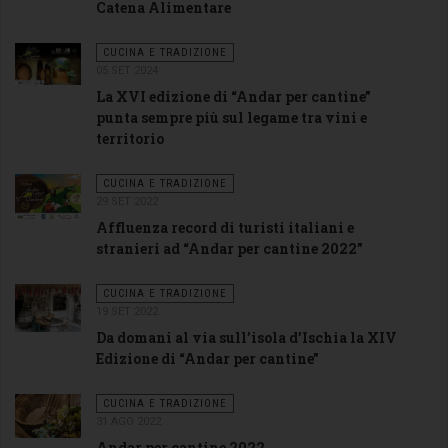
Catena Alimentare
CUCINA E TRADIZIONE
05 SET 2024
La XVI edizione di “Andar per cantine”
punta sempre più sul legame tra vini e
territorio
CUCINA E TRADIZIONE
29 SET 2022
Affluenza record di turisti italiani e
stranieri ad “Andar per cantine 2022”
CUCINA E TRADIZIONE
19 SET 2022
Da domani al via sull’isola d’Ischia la XIV
Edizione di “Andar per cantine”
CUCINA E TRADIZIONE
31 AGO 2022
Andar per cantine 2022