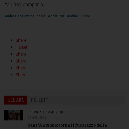
#alluring_campania.
Andar Per Cantine Ischia
Andar Per Cantine
Finale
Share
Tweet
Share
Share
Share
Share
ULT. ART.
PIÙ LETTI
CUCINA E TRADIZIONE
15 GEN 2026
Sant 'Antuono: torna il fucarazzo della