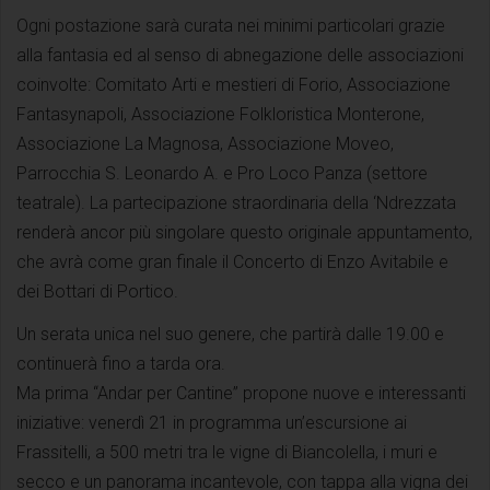
Ogni postazione sarà curata nei minimi particolari grazie
alla fantasia ed al senso di abnegazione delle associazioni
coinvolte: Comitato Arti e mestieri di Forio, Associazione
Fantasynapoli, Associazione Folkloristica Monterone,
Associazione La Magnosa, Associazione Moveo,
Parrocchia S. Leonardo A. e Pro Loco Panza (settore
teatrale). La partecipazione straordinaria della ‘Ndrezzata
renderà ancor più singolare questo originale appuntamento,
che avrà come gran finale il Concerto di Enzo Avitabile e
dei Bottari di Portico.
Un serata unica nel suo genere, che partirà dalle 19.00 e
continuerà fino a tarda ora.
Ma prima “Andar per Cantine” propone nuove e interessanti
iniziative: venerdì 21 in programma un’escursione ai
Frassitelli, a 500 metri tra le vigne di Biancolella, i muri e
secco e un panorama incantevole, con tappa alla vigna dei