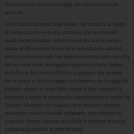
Un evento che renderà omaggio alle tradizioni più belle
dell’isola.
Il percorso si snoderà lungo il viale, che conduce al centro
di Panza con scene di vita contadina, che riporteranno
quanti parteciperanno, nell’atmosfera tipica di un tempo.
Grazie all’allestimento di una serie di postazioni, saranno
messe in scena le varie fasi della vendemmia dalla raccolta
dell’uva nelle vigne alla pigiatura a piedi nudi nelle cantine,
dall’officina dei mastri bottai fino a giungere alla taverna.
Per le strade e nelle botteghe incontreremo personaggi del
passato e lungo le scale della chiesa di San Leonardo si
assisterà a scene di vita vissuta, opportunamente scritte da
Gaetano Maschio, che cura anche la direzione artistica
della parte scenico-teatrale dell’evento. Arricchiranno la
proposta storico-culturale una sfilata in costume d’epoca
ed una degustazione di prodotti tipici.