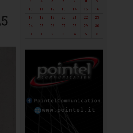
3
4
5
6
7
8
9
10
11
12
13
14
15
16
25
17
18
19
20
21
22
23
24
25
26
27
28
29
30
31
1
2
3
4
5
6