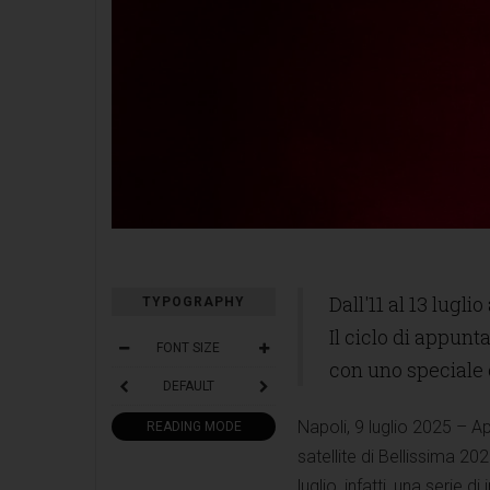
Dall'11 al 13 luglio
TYPOGRAPHY
Il ciclo di appun
FONT SIZE
con uno speciale
DEFAULT
Napoli, 9 luglio 2025 – Ap
READING MODE
satellite di Bellissima 2
luglio, infatti, una serie d