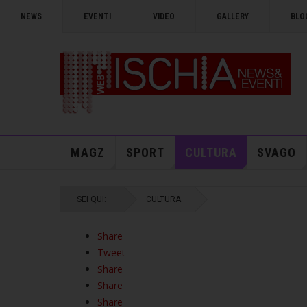
NEWS
EVENTI
VIDEO
GALLERY
BLO
MAGZ
SPORT
CULTURA
SVAGO
SEI QUI:
CULTURA
Share
Tweet
Share
Share
Share