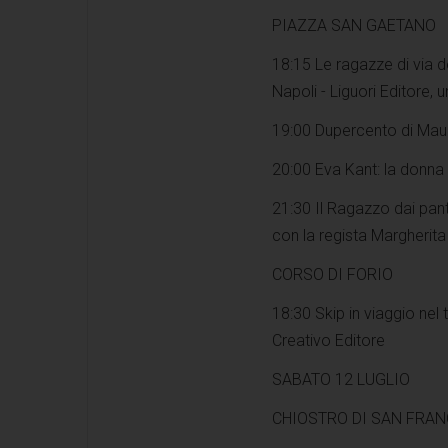
PIAZZA SAN GAETANO
18:15 Le ragazze di via de
Napoli - Liguori Editore, 
19:00 Dupercento di Maur
20:00 Eva Kant: la donna 
21:30 Il Ragazzo dai pant
con la regista Margherit
CORSO DI FORIO
18:30 Skip in viaggio nel 
Creativo Editore
SABATO 12 LUGLIO
CHIOSTRO DI SAN FRA