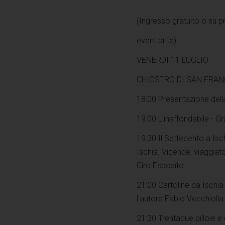
(Ingresso gratuito o su 
event brite)
VENERDI 11 LUGLIO
CHIOSTRO DI SAN FRA
18:00 Presentazione dell
19:00 L’inaffondabile - G
19:30 Il Settecento a Isch
Ischia. Vicende, viaggiato
Ciro Esposito
21:00 Cartoline da Ischia
l'autore Fabio Vecchiolla
21:30 Trentadue pillole 