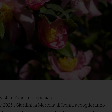
vista un’apertura speciale.
e 2025 i Giardini la Mortella di Ischia accoglieranno