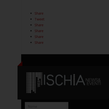
Share
Tweet
Share
Share
Share
Share