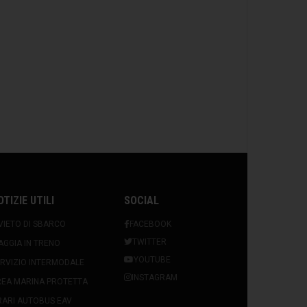
OTIZIE UTILI
SOCIAL
VIETO DI SBARCO
FACEBOOK
TWITTER
AGGIA IN TRENO
YOUTUBE
RVIZIO INTERMODALE
INSTAGRAM
REA MARINA PROTETTA
ARI AUTOBUS EAV