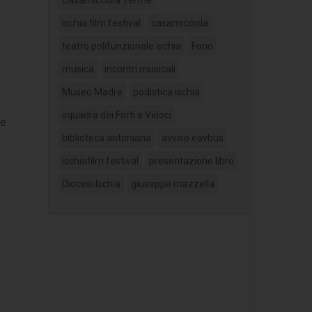
ischia film festival
casamicciola
teatro polifunzionale ischia
Forio
musica
incontri musicali
Museo Madre
podistica ischia
squadra dei Forti e Veloci
re
biblioteca antoniana
avviso eavbus
ischiafilm festival
presentazione libro
Diocesi Ischia
giuseppe mazzella