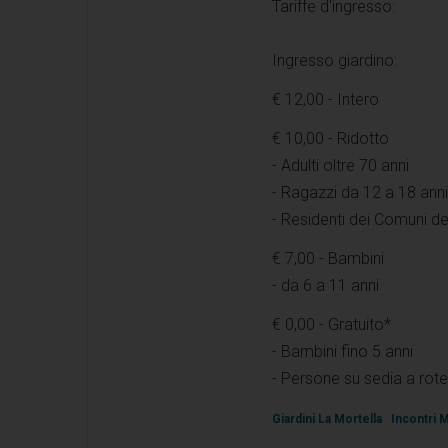
Tariffe d'ingresso:
Ingresso giardino:
€ 12,00 - Intero
€ 10,00 - Ridotto
- Adulti oltre 70 anni
- Ragazzi da 12 a 18 anni
- Residenti dei Comuni del
€ 7,00 - Bambini
- da 6 a 11 anni
€ 0,00 - Gratuito*
- Bambini fino 5 anni
- Persone su sedia a rote
Giardini La Mortella
Incontri 