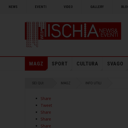
NEWS
EVENTI
VIDEO
GALLERY
BLO
MAGZ
SPORT
CULTURA
SVAGO
SEI QUI:
MAGZ
INFO UTILI
Share
Tweet
Share
Share
Share