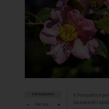
A Pasquetta è pre
TYPOGRAPHY
Da martedi 1 april
FONT SIZE