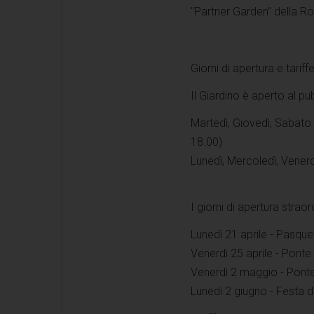
"Partner Garden” della Ro
Giorni di apertura e tarif
Il Giardino è aperto al pu
Martedì, Giovedì, Sabato 
18.00)
Lunedì, Mercoledì, Vener
I giorni di apertura straor
Lunedì 21 aprile - Pasque
Venerdì 25 aprile - Ponte 
Venerdì 2 maggio - Ponte 
Lunedi 2 giugno - Festa d