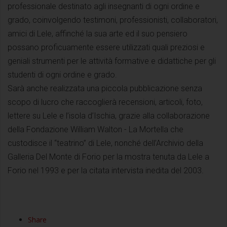
professionale destinato agli insegnanti di ogni ordine e
grado, coinvolgendo testimoni, professionisti, collaboratori,
amici di Lele, affinché la sua arte ed il suo pensiero
possano proficuamente essere utilizzati quali preziosi e
geniali strumenti per le attività formative e didattiche per gli
studenti di ogni ordine e grado.
Sarà anche realizzata una piccola pubblicazione senza
scopo di lucro che raccoglierà recensioni, articoli, foto,
lettere su Lele e l’isola d’Ischia, grazie alla collaborazione
della Fondazione William Walton - La Mortella che
custodisce il “teatrino” di Lele, nonché dell’Archivio della
Galleria Del Monte di Forio per la mostra tenuta da Lele a
Forio nel 1993 e per la citata intervista inedita del 2003.
Share