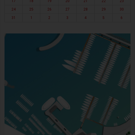
17
18
19
20
21
22
23
24
25
26
27
28
29
30
31
1
2
3
4
5
6