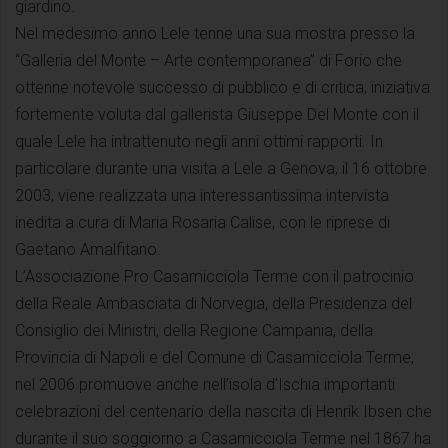
giardino.
Nel medesimo anno Lele tenne una sua mostra presso la
“Galleria del Monte – Arte contemporanea” di Forio che
ottenne notevole successo di pubblico e di critica, iniziativa
fortemente voluta dal gallerista Giuseppe Del Monte con il
quale Lele ha intrattenuto negli anni ottimi rapporti. In
particolare durante una visita a Lele a Genova, il 16 ottobre
2003, viene realizzata una interessantissima intervista
inedita a cura di Maria Rosaria Calise, con le riprese di
Gaetano Amalfitano.
L’Associazione Pro Casamicciola Terme con il patrocinio
della Reale Ambasciata di Norvegia, della Presidenza del
Consiglio dei Ministri, della Regione Campania, della
Provincia di Napoli e del Comune di Casamicciola Terme,
nel 2006 promuove anche nell’isola d’Ischia importanti
celebrazioni del centenario della nascita di Henrik Ibsen che
durante il suo soggiorno a Casamicciola Terme nel 1867 ha