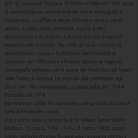
Arts di Losanna in Svizzera. Di ritorno in Italia nel 1945, inizia
la sua prestigiosa carriera teatrale come scenografo e
costumista, cui affianca anche l'attività in diversi campi
artistici: è stato infatti ceramista, regista di film
d’animazione e illustratore di libri per bambini e ragazzi
celebri in tutto il mondo. Nel 1992 gli viene conferita la
laurea honoris causa in Architettura dall’Università di
Genova e nel 1995 riceve il Premio Ubu per la migliore
scenografia dell’anno per le scene del Pinocchio del Teatro
della Tosse di Genova. Ha ricevuto due nomination agli
Oscar per i film d’animazione La gazza ladra del 1964 e
Pulcinella del 1974.
Ma esiste un sottile filo rosso che collega l’isola d’Ischia e
l’arte di Emanuele Luzzati.
Poco prima della scomparsa di Sir William Turner Walton
(Oldham, 29 marzo 1902 – Forio, 8 marzo 1983), gradito
ospite dell’isola d’Ischia fin dagli anni Cinquanta, presso il