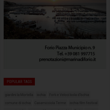
POPULAR TAGS
giardini la Mortella
ischia
Forti e Veloci Isola d'Ischia
comune di ischia
Casamicciola Terme
ischia film festival