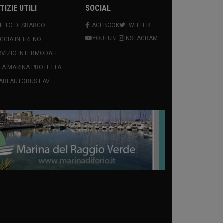
TIZIE UTILI
SOCIAL
VIETO DI SBARCO
FACEBOOK
TWITTER
YOUTUBE
INSTAGRAM
AGGIA IN TRENO
RVIZIO INTERMODALE
EA MARINA PROTETTA
ARI AUTOBUS EAV