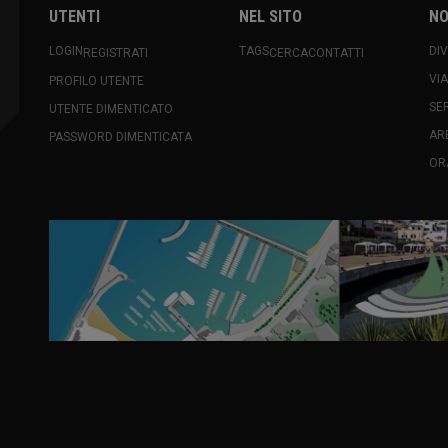
UTENTI
NEL SITO
NO
LOGIN
TAGS
DI
REGISTRATI
CERCA
CONTATTI
VI
PROFILO UTENTE
SE
UTENTE DIMENTICATO
AR
PASSWORD DIMENTICATA
OR