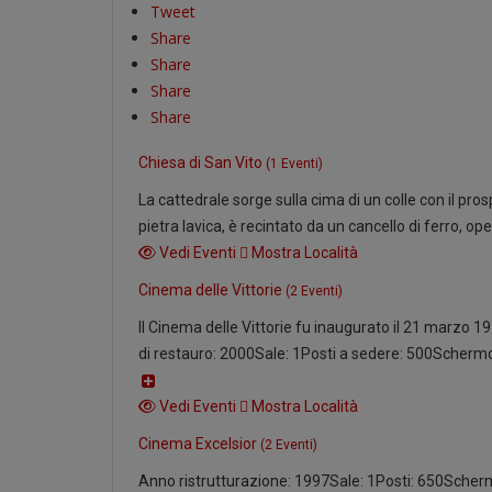
Tweet
Share
Share
Share
Share
Chiesa di San Vito
(1 Eventi)
La cattedrale sorge sulla cima di un colle con il pros
pietra lavica, è recintato da un cancello di ferro, op
Vedi Eventi
Mostra Località
Cinema delle Vittorie
(2 Eventi)
Il Cinema delle Vittorie fu inaugurato il 21 marzo 
di restauro: 2000Sale: 1Posti a sedere: 500Schermo
Vedi Eventi
Mostra Località
Cinema Excelsior
(2 Eventi)
Anno ristrutturazione: 1997Sale: 1Posti: 650Scherm