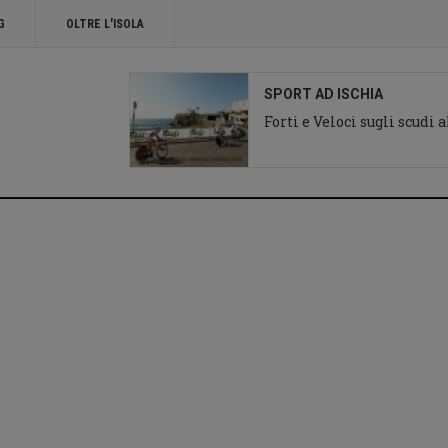
G
OLTRE L'ISOLA
SPORT AD ISCHIA
Forti e Veloci sugli scudi
Ciclismo ad Ischia
Giro d'Italia chiesa
del Soccorso Forio