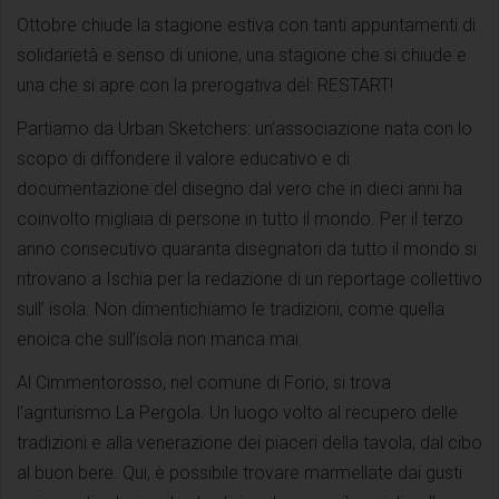
Ottobre chiude la stagione estiva con tanti appuntamenti di
solidarietà e senso di unione, una stagione che si chiude e
una che si apre con la prerogativa del: RESTART!
Partiamo da Urban Sketchers: un’associazione nata con lo
scopo di diffondere il valore educativo e di
documentazione del disegno dal vero che in dieci anni ha
coinvolto migliaia di persone in tutto il mondo. Per il terzo
anno consecutivo quaranta disegnatori da tutto il mondo si
ritrovano a Ischia per la redazione di un reportage collettivo
sull’ isola. Non dimentichiamo le tradizioni, come quella
enoica che sull’isola non manca mai.
Al Cimmentorosso, nel comune di Forio, si trova
l’agriturismo La Pergola. Un luogo volto al recupero delle
tradizioni e alla venerazione dei piaceri della tavola, dal cibo
al buon bere. Qui, è possibile trovare marmellate dai gusti