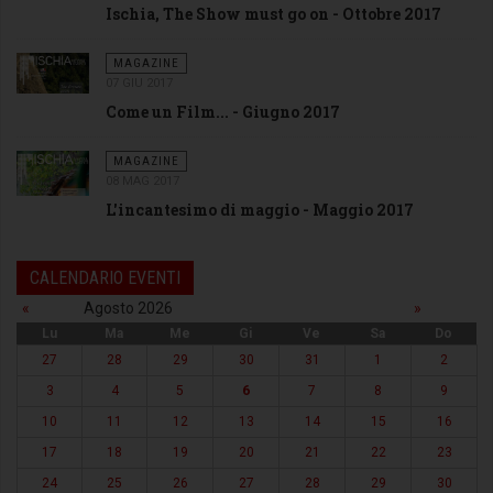
Ischia, The Show must go on - Ottobre 2017
MAGAZINE
07 GIU 2017
Come un Film... - Giugno 2017
MAGAZINE
08 MAG 2017
L'incantesimo di maggio - Maggio 2017
CALENDARIO EVENTI
«
Agosto 2026
»
Lu
Ma
Me
Gi
Ve
Sa
Do
27
28
29
30
31
1
2
3
4
5
6
7
8
9
10
11
12
13
14
15
16
17
18
19
20
21
22
23
24
25
26
27
28
29
30