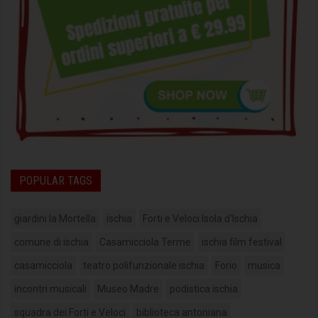
POPULAR TAGS
giardini la Mortella
ischia
Forti e Veloci Isola d'Ischia
comune di ischia
Casamicciola Terme
ischia film festival
casamicciola
teatro polifunzionale ischia
Forio
musica
incontri musicali
Museo Madre
podistica ischia
squadra dei Forti e Veloci
biblioteca antoniana