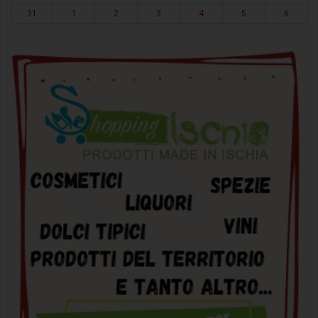
31
1
2
3
4
5
6