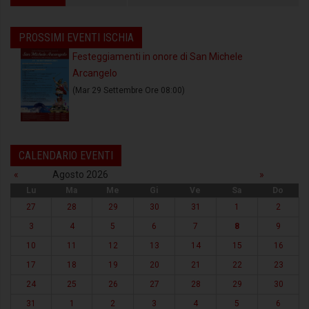
PROSSIMI EVENTI ISCHIA
Festeggiamenti in onore di San Michele
Arcangelo
(Mar 29 Settembre Ore 08:00)
CALENDARIO EVENTI
«
Agosto 2026
»
Lu
Ma
Me
Gi
Ve
Sa
Do
27
28
29
30
31
1
2
3
4
5
6
7
8
9
10
11
12
13
14
15
16
17
18
19
20
21
22
23
24
25
26
27
28
29
30
31
1
2
3
4
5
6