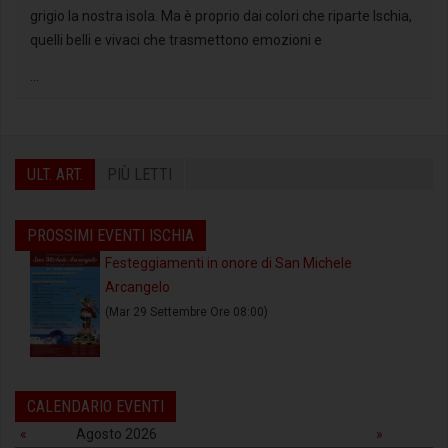
grigio la nostra isola. Ma è proprio dai colori che riparte Ischia,
quelli belli e vivaci che trasmettono emozioni e
...
ULT. ART.
PIÙ LETTI
PROSSIMI EVENTI ISCHIA
Festeggiamenti in onore di San Michele
Arcangelo
(Mar 29 Settembre Ore 08:00)
CALENDARIO EVENTI
«
Agosto 2026
»