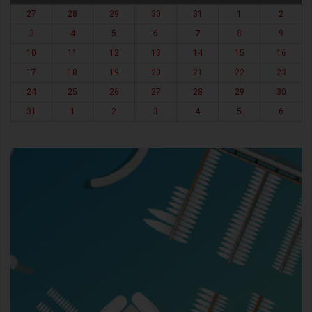
27
28
29
30
31
1
2
3
4
5
6
7
8
9
10
11
12
13
14
15
16
17
18
19
20
21
22
23
24
25
26
27
28
29
30
31
1
2
3
4
5
6