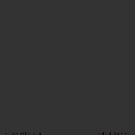
Powered by
Issuu
Publish for Free