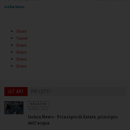
Ischia News
Share
Tweet
Share
Share
Share
Share
ULT. ART.
PIÙ LETTI
MAGAZINE
30 MAG 2018
Ischia News - Principio di Estate, principio
dell’acqua