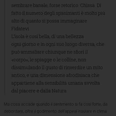
sembrare banale, forse retorico. Chissà. Di
fatto il numero degli spasimanti è molto più
alto di quanto si possa immaginare.
Fidatevi.
L’isola è così bella, di una bellezza
ogni giorno e in ogni suo luogo diversa, che
può ammaliare chiunque ne sfiori il
«corpo», le spiagge o le colline, non
dissimulando il gusto di rinverdire un mito
antico, e una dimensione afrodisiaca che
appartiene alla sensibilità umana avvolta
dal piacere e dalla Natura.
Ma cosa accade quando il sentimento si fa così forte, da
debordare, oltre il godimento dell’appeal insulare in clima