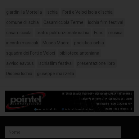
giardini la Mortella
ischia
Forti e Veloci Isola d'Ischia
comune di ischia
Casamicciola Terme
ischia film festival
casamicciola
teatro polifunzionale ischia
Forio
musica
incontri musicali
Museo Madre
podistica ischia
squadra dei Forti e Veloci
biblioteca antoniana
avviso eavbus
ischiafilm festival
presentazione libro
Diocesi Ischia
giuseppe mazzella