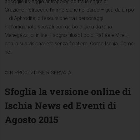
accoglie il viaggio antropologico tra le sagre di
Graziano Petrucci; e l’immersione nel parco – guarda un po’
– di Aphrodite; o l’escursione tra i personaggi
dell’artigianato scovati con garbo e gioia da Gina
Menegazzi; o, infine, il sogno filosofico di Raffaele Mirelli,
con la sua visionarietà senza frontiere. Come Ischia. Come
noi.
© RIPRODUZIONE RISERVATA
Sfoglia la versione online di
Ischia News ed Eventi di
Agosto 2015