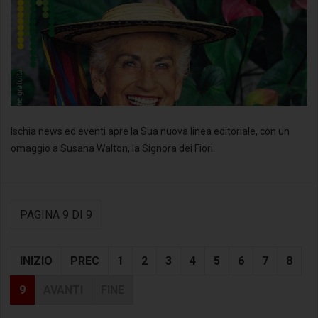
Ischia news ed eventi apre la Sua nuova linea editoriale, con un
omaggio a Susana Walton, la Signora dei Fiori.
PAGINA 9 DI 9
INIZIO
PREC
1
2
3
4
5
6
7
8
9
AVANTI
FINE