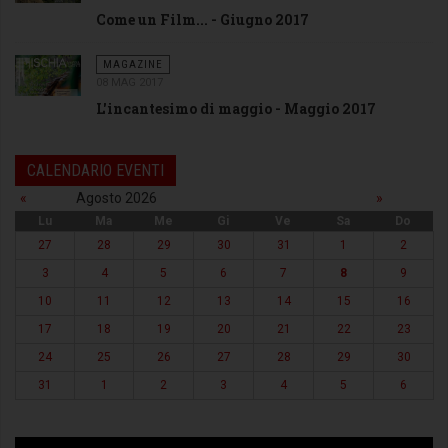
Come un Film... - Giugno 2017
MAGAZINE
08 MAG 2017
L'incantesimo di maggio - Maggio 2017
CALENDARIO EVENTI
«
Agosto 2026
»
Lu
Ma
Me
Gi
Ve
Sa
Do
27
28
29
30
31
1
2
3
4
5
6
7
8
9
10
11
12
13
14
15
16
17
18
19
20
21
22
23
24
25
26
27
28
29
30
31
1
2
3
4
5
6