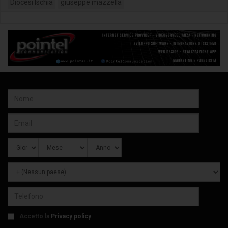
Diocesi Ischia
giuseppe mazzella
Accetto la
Privacy policy