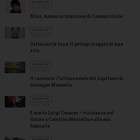
RUBRICHE
09 FEB 2026
Nina, memoria luminosa di Casamicciola
RUBRICHE
18 DIC 2025
Catturare la luna: il pellegrinaggio di una
vita
RUBRICHE
17 DIC 2025
Il racconto: l'ultima estate del Capitano di
Giuseppe Mazzella
RUBRICHE
11 DIC 2025
È morto Luigi Cesareo – vicinanza nel
dolore a Caterina Mazzella e alla sua
famiglia
RUBRICHE