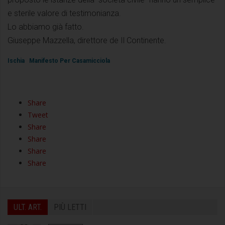
e sterile valore di testimonianza.
Lo abbiamo già fatto.
Giuseppe Mazzella, direttore de Il Continente.
Ischia
Manifesto Per Casamicciola
Share
Tweet
Share
Share
Share
Share
ULT. ART.
PIÙ LETTI