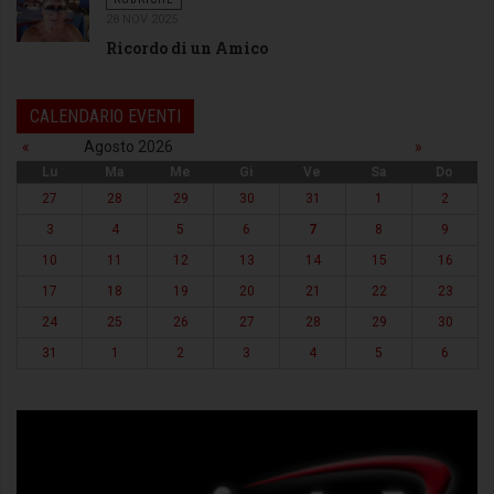
28 NOV 2025
Ricordo di un Amico
CALENDARIO EVENTI
«
Agosto 2026
»
Lu
Ma
Me
Gi
Ve
Sa
Do
27
28
29
30
31
1
2
3
4
5
6
7
8
9
10
11
12
13
14
15
16
17
18
19
20
21
22
23
24
25
26
27
28
29
30
31
1
2
3
4
5
6