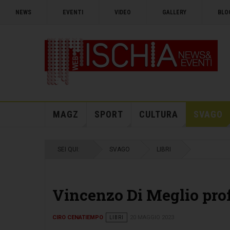
NEWS
EVENTI
VIDEO
GALLERY
BLO
MAGZ
SPORT
CULTURA
SVAGO
SEI QUI:
SVAGO
LIBRI
Vincenzo Di Meglio prof
CIRO CENATIEMPO
LIBRI
20 MAGGIO 2023