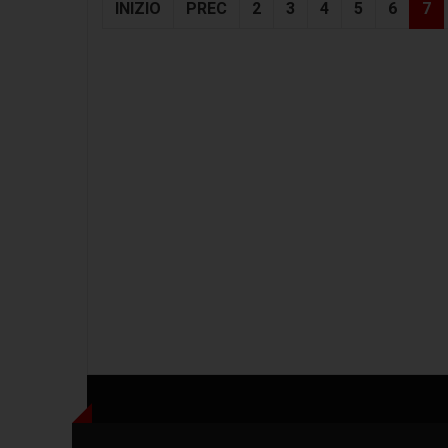
INIZIO
PREC
2
3
4
5
6
7