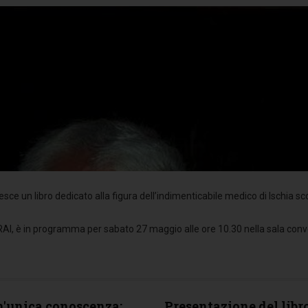
esce un libro dedicato alla figura dell’indimenticabile medico di Ischia 
RAI, è in programma per sabato 27 maggio alle ore 10.30 nella sala conv
n'unica conoscenza:
Presentazione del libr