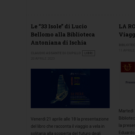
Le “33 Isole” di Lucio
LA RO
Bellomo alla Biblioteca
Viagg
Antoniana di Ischia
BIBLIOTE
11 APRILE
CLAUDIO ASSANTE DI CUPILLO
LIBRI
20 APRILE 2023
Martedì 1
Bibliote
Venerdì 21 aprile alle 18 la presentazione
la prese
del libro che racconta il viaggio a vela in
Eduardo 
solitaria alla scoperta del futuro degli