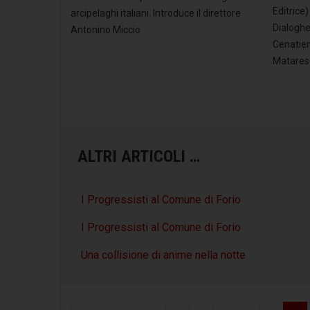
Editrice)
arcipelaghi italiani. Introduce il direttore
Dialogher
Antonino Miccio
Cenatiem
Matares
ALTRI ARTICOLI …
I Progressisti al Comune di Forio
I Progressisti al Comune di Forio
Una collisione di anime nella notte