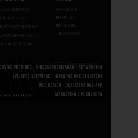
VIETO DI SBARCO
FACEBOOK
TWITTER
AGGIA IN TRENO
YOUTUBE
RVIZIO INTERMODALE
INSTAGRAM
REA MARINA PROTETTA
ARI AUTOBUS EAV