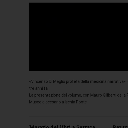
«Vincenzo Di Meglio profeta della medicina narrativa»: 
tre anni fa
La presentazione del volume, con Mauro Giliberti della 
Museo diocesano a Ischia Ponte
Maggio dei libri a Serrara
Per u