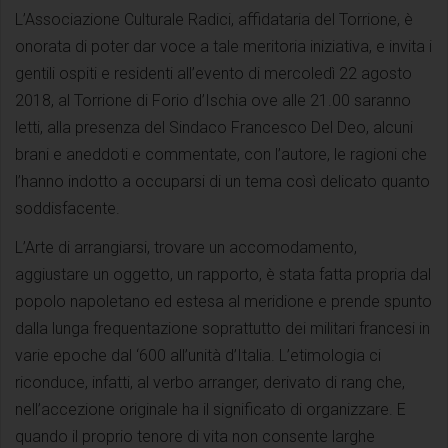
L’Associazione Culturale Radici, affidataria del Torrione, è
onorata di poter dar voce a tale meritoria iniziativa, e invita i
gentili ospiti e residenti all’evento di mercoledì 22 agosto
2018, al Torrione di Forio d’Ischia ove alle 21.00 saranno
letti, alla presenza del Sindaco Francesco Del Deo, alcuni
brani e aneddoti e commentate, con l’autore, le ragioni che
l’hanno indotto a occuparsi di un tema così delicato quanto
soddisfacente.
L’Arte di arrangiarsi, trovare un accomodamento,
aggiustare un oggetto, un rapporto, è stata fatta propria dal
popolo napoletano ed estesa al meridione e prende spunto
dalla lunga frequentazione soprattutto dei militari francesi in
varie epoche dal ‘600 all’unità d’Italia. L’etimologia ci
riconduce, infatti, al verbo arranger, derivato di rang che,
nell’accezione originale ha il significato di organizzare. E
quando il proprio tenore di vita non consente larghe