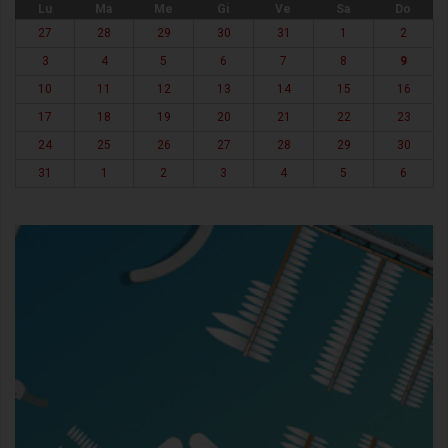
Lu
Ma
Me
Gi
Ve
Sa
Do
27
28
29
30
31
1
2
3
4
5
6
7
8
9
10
11
12
13
14
15
16
17
18
19
20
21
22
23
24
25
26
27
28
29
30
31
1
2
3
4
5
6