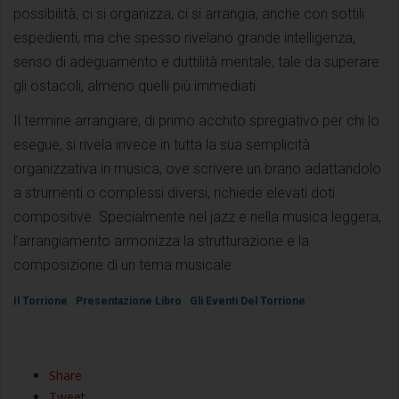
possibilità, ci si organizza, ci si arrangia, anche con sottili
espedienti, ma che spesso rivelano grande intelligenza,
senso di adeguamento e duttilità mentale, tale da superare
gli ostacoli, almeno quelli più immediati.
Il termine arrangiare, di primo acchito spregiativo per chi lo
esegue, si rivela invece in tutta la sua semplicità
organizzativa in musica, ove scrivere un brano adattandolo
a strumenti o complessi diversi, richiede elevati doti
compositive. Specialmente nel jazz e nella musica leggera,
l’arrangiamento armonizza la strutturazione e la
composizione di un tema musicale.
Il Torrione
Presentazione Libro
Gli Eventi Del Torrione
Share
Tweet