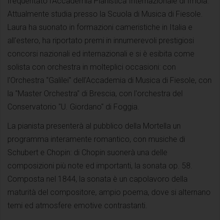
frequentato l'Accademia Pianistica Internazionale di Imola.
Attualmente studia presso la Scuola di Musica di Fiesole.
Laura ha suonato in formazioni cameristiche in Italia e
all'estero, ha riportato premi in innumerevoli prestigiosi
concorsi nazionali ed internazionali e si è esibita come
solista con orchestra in molteplici occasioni: con
l'Orchestra "Galilei" dell'Accademia di Musica di Fiesole, con
la "Master Orchestra" di Brescia, con l'orchestra del
Conservatorio "U. Giordano" di Foggia.
La pianista presenterà al pubblico della Mortella un
programma interamente romantico, con musiche di
Schubert e Chopin: di Chopin suonerà una delle
composizioni più note ed importanti, la sonata op. 58.
Composta nel 1844, la sonata è un capolavoro della
maturità del compositore, ampio poema, dove si alternano
temi ed atmosfere emotive contrastanti.