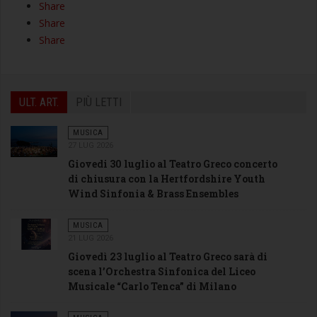
Share
Share
Share
ULT. ART.
PIÙ LETTI
MUSICA
27 LUG 2026
Giovedi 30 luglio al Teatro Greco concerto
di chiusura con la Hertfordshire Youth
Wind Sinfonia & Brass Ensembles
MUSICA
21 LUG 2026
Giovedì 23 luglio al Teatro Greco sarà di
scena l’Orchestra Sinfonica del Liceo
Musicale “Carlo Tenca” di Milano