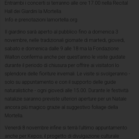
Entrambi i concerti si terranno alle ore 17.00 nella Recital
Hall dei Giardini la Mortella.
Info e prenotazioni lamortella.org
Il giardino sarà aperto al pubblico fino a domenica 3
novembre, nelle tradizionali giornate di martedi, giovedi,
sabato e domenica dalle 9 alle 18 ma la Fondazione
Walton conferma anche per quest’anno le visite guidate
durante il periodo di chiusura per offrire ai visitatori lo
splendore delle fioriture invernali. Le visite si svolgeranno -
solo su appuntamento e con il supporto delle guide
naturalistiche - ogni giovedi alle 15.00. Durante le festività
natalizie saranno previste ulteriori aperture per un Natale
ancora più magico grazie al suggestivo foliage della
Mortella.
Venerdi 8 novembre infine si terrà l'ultimo appuntamento
anche per Kepos, il progetto di divulgazione culturale