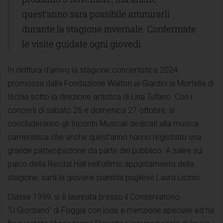
quest’anno sarà possibile ammirarli
durante la stagione invernale. Confermate
le visite guidate ogni giovedi.
In dirittura d’arrivo la stagione concertistica 2024
promossa dalla Fondazione Walton ai Giardini la Mortella di
Ischia sotto la direzione artistica di Lina Tufano. Con i
concerti di sabato 26 e domenica 27 ottobre, si
concluderanno gli Incontri Musicali dedicati alla musica
cameristica che anche quest’anno hanno registrato una
grande partecipazione da parte del pubblico. A salire sul
palco della Recital Hall nell’ultimo appuntamento della
stagione, sarà la giovane pianista pugliese Laura Licinio.
Classe 1999, si è laureata presso il Conservatorio
"U.Giordano" di Foggia con lode e menzione speciale ed ha