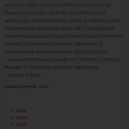
promosso dalla Fondazione Walton e coordinato da
Mariangela Catuogno, dedicato alla valorizzazione
archeologica dell’Isola d’Ischia. Ospite del dibattito sarà il
Soprintendente archeologia, Belle Arti e Paesaggio per
l’area metropolitana di Napoli Mariano Nuzzo che interverrà
sul tema "La tutela del patrimonio culturale per la
conservazione dei valori identitari dell'isola d'Ischia".
L’appuntamento si svolgerà alle ore 16:00 nel Complesso
Museale di Villa Arbusto presso la sala Gingerò.
L’ingresso è libero.
Giardini La Mortella
Ischia
Share
Tweet
Share