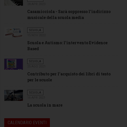
28 APR 2023
Casamicciola - Sarà soppresso l'indirizzo
musicale della scuola media
SCUOLA
15 NOV 2022
Scuola e Autismo: l’intervento Evidence
Based
SCUOLA
25 AGO 2021
Contributo per l’acquisto dei libri di testo
per le scuole
SCUOLA
16 APR 2021
La scuola in mare
CALENDARIO EVENTI