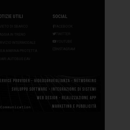
OTIZIE UTILI
SOCIAL
VIETO DI SBARCO
FACEBOOK
TWITTER
AGGIA IN TRENO
YOUTUBE
RVIZIO INTERMODALE
INSTAGRAM
REA MARINA PROTETTA
ARI AUTOBUS EAV