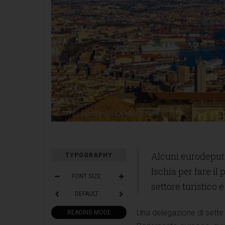
Alcuni eurodeputa
TYPOGRAPHY
Ischia per fare il
FONT SIZE
settore turistico 
DEFAULT
Una delegazione di sette 
READING MODE