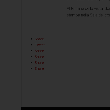
Al termine della visita, d
stampa nella Sala del con
Share
Tweet
Share
Share
Share
Share