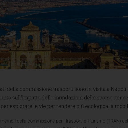
ti della commissione trasporti sono in visita a Napoli 
 punto sull'impatto delle inondazioni dello scorso anno 
e per esplorare le vie per rendere più ecologica la mobil
membri della commissione per i trasporti e il turismo (TRAN) del