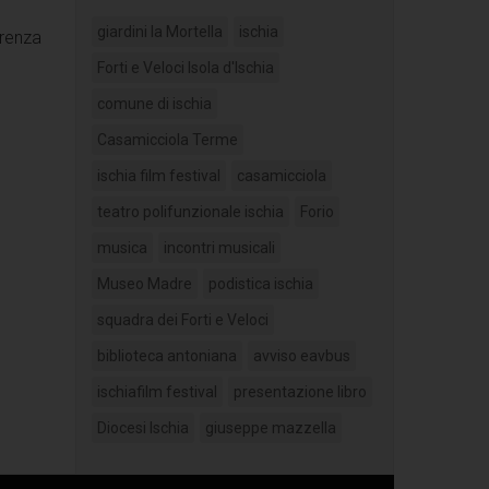
giardini la Mortella
ischia
erenza
Forti e Veloci Isola d'Ischia
comune di ischia
Casamicciola Terme
ischia film festival
casamicciola
teatro polifunzionale ischia
Forio
musica
incontri musicali
Museo Madre
podistica ischia
squadra dei Forti e Veloci
biblioteca antoniana
avviso eavbus
ischiafilm festival
presentazione libro
Diocesi Ischia
giuseppe mazzella