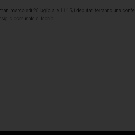
omani mercoledì 26 luglio alle 11:15, i deputati terranno una conf
siglio comunale di Ischia.