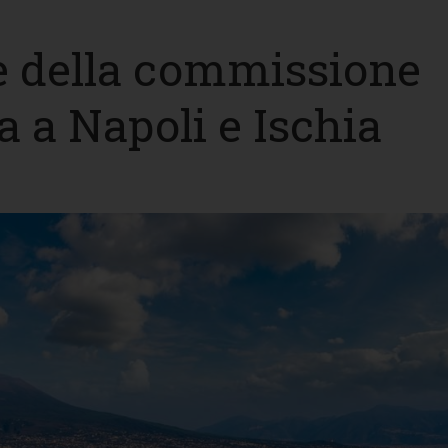
e della commissione
ta a Napoli e Ischia