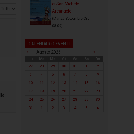
di San Michele
sualizza
Arcangelo
(Mar 29 Settembre Ore
08:00)
CALENDARIO EVENTI
«
Agosto 2026
»
Lu
Ma
Me
Gi
Ve
Sa
Do
27
28
29
30
31
1
2
3
4
5
6
7
8
9
10
11
12
13
14
15
16
17
18
19
20
21
22
23
lla
24
25
26
27
28
29
30
31
1
2
3
4
5
6