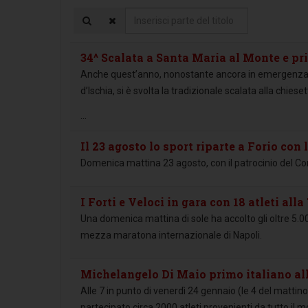
Inserisci
parte
del
34^ Scalata a Santa Maria al Monte e pr
titolo
Anche quest’anno, nonostante ancora in emergenza pan
d’Ischia, si è svolta la tradizionale scalata alla chi
...
Il 23 agosto lo sport riparte a Forio con 
Domenica mattina 23 agosto, con il patrocinio del Comu
I Forti e Veloci in gara con 18 atleti al
Una domenica mattina di sole ha accolto gli oltre 5.000
mezza maratona internazionale di Napoli.
Michelangelo Di Maio primo italiano al
Alle 7 in punto di venerdì 24 gennaio (le 4 del mattino
partecipato circa 2000 atleti provenienti da tutto il 