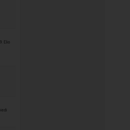
. Elio
iedi