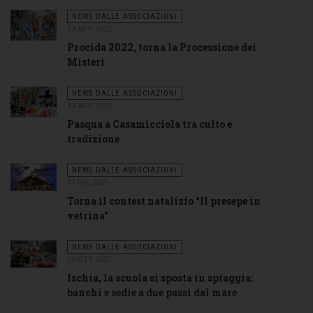
NEWS DALLE ASSOCIAZIONI
13 APR 2022
Procida 2022, torna la Processione dei
Misteri
NEWS DALLE ASSOCIAZIONI
13 APR 2022
Pasqua a Casamicciola tra culto e
tradizione
NEWS DALLE ASSOCIAZIONI
17 DIC 2021
Torna il contest natalizio “Il presepe in
vetrina”
NEWS DALLE ASSOCIAZIONI
05 OTT 2021
Ischia, la scuola si sposta in spiaggia:
banchi e sedie a due passi dal mare