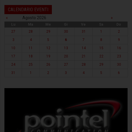
CALENDARIO EVENTI
«
Agosto 2026
»
Lu
Ma
Me
Gi
Ve
Sa
Do
27
28
29
30
31
1
2
3
4
5
6
7
8
9
10
11
12
13
14
15
16
17
18
19
20
21
22
23
24
25
26
27
28
29
30
31
1
2
3
4
5
6