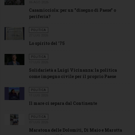
06 AGO 2026
Casamicciola: per un "disegno di Paese" o
periferia?
POLITICA
27 LUG 2026
Lo spirito del '75
POLITICA
17 LUG 2026
Solidarietà a Luigi Vicinanza: la politica
come impegno civile per il proprio Paese
POLITICA
11 LUG 2026
Il mare ci separa dal Continente
POLITICA
07 LUG 2026
Maratona delle Dolomiti, Di Maio e Marotta