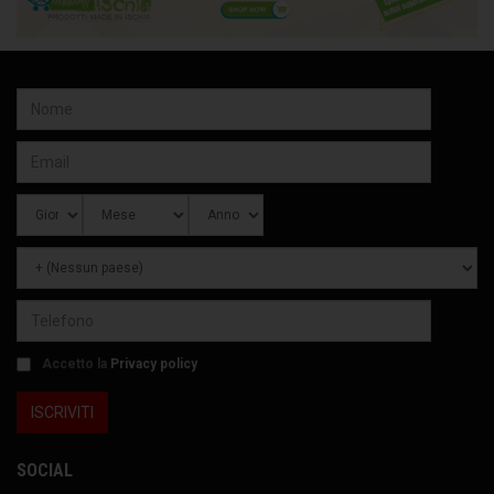
Accetto la
Privacy policy
SOCIAL