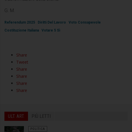
G. M.
Referendum 2025
Diritti Del Lavoro
Voto Consapevole
Costituzione Italiana
Votare 5 Sì
Share
Tweet
Share
Share
Share
Share
ULT. ART.
PIÙ LETTI
POLITICA