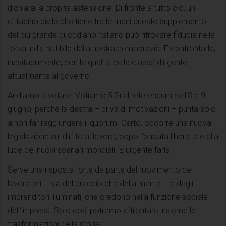
dichiara la propria astensione. Di fronte a tutto ciò, un
cittadino civile che tiene tra le mani questo supplemento
del più grande quotidiano italiano può ritrovare fiducia nella
forza indistruttibile della nostra democrazia. E confrontarla,
inevitabilmente, con la qualità della classe dirigente
attualmente al governo.
Andiamo a votare. Votiamo 5 Sì al referendum dell’8 e 9
giugno, perché la destra – priva di motivazioni – punta solo
a non far raggiungere il quorum. Certo, occorre una nuova
legislazione sul diritto al lavoro, dopo l'ondata liberista e alla
luce dei nuovi scenari mondiali. È urgente farla.
Serve una risposta forte da parte del movimento dei
lavoratori – sia del braccio che della mente – e degli
imprenditori illuminati, che credono nella funzione sociale
dell’impresa. Solo così potremo affrontare insieme le
trasformazioni della storia.