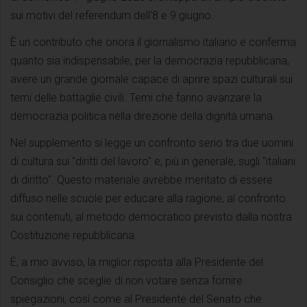
sui motivi del referendum dell'8 e 9 giugno.
È un contributo che onora il giornalismo italiano e conferma
quanto sia indispensabile, per la democrazia repubblicana,
avere un grande giornale capace di aprire spazi culturali sui
temi delle battaglie civili. Temi che fanno avanzare la
democrazia politica nella direzione della dignità umana.
Nel supplemento si legge un confronto serio tra due uomini
di cultura sui "diritti del lavoro" e, più in generale, sugli "italiani
di diritto". Questo materiale avrebbe meritato di essere
diffuso nelle scuole per educare alla ragione, al confronto
sui contenuti, al metodo democratico previsto dalla nostra
Costituzione repubblicana.
È, a mio avviso, la miglior risposta alla Presidente del
Consiglio che sceglie di non votare senza fornire
spiegazioni, così come al Presidente del Senato che