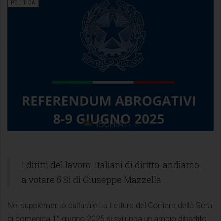
POLITICA
I diritti del lavoro. Italiani di diritto: andiamo
a votare 5 Sì di Giuseppe Mazzella
Nel supplemento culturale La Lettura del Corriere della Sera
di domenica 1° giugno 2025 si sviluppa un ampio dibattito