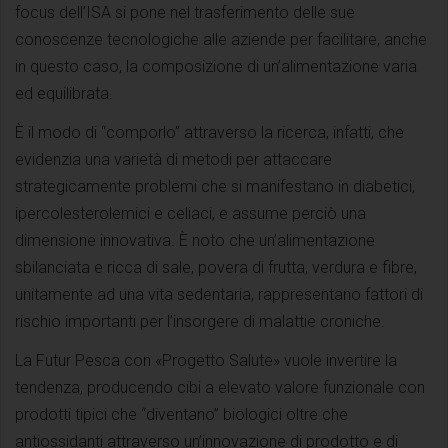
focus dell’ISA si pone nel trasferimento delle sue
conoscenze tecnologiche alle aziende per facilitare, anche
in questo caso, la composizione di un’alimentazione varia
ed equilibrata.
È il modo di “comporlo” attraverso la ricerca, infatti, che
evidenzia una varietà di metodi per attaccare
strategicamente problemi che si manifestano in diabetici,
ipercolesterolemici e celiaci, e assume perciò una
dimensione innovativa. È noto che un’alimentazione
sbilanciata e ricca di sale, povera di frutta, verdura e fibre,
unitamente ad una vita sedentaria, rappresentano fattori di
rischio importanti per l’insorgere di malattie croniche.
La Futur Pesca con «Progetto Salute» vuole invertire la
tendenza, producendo cibi a elevato valore funzionale con
prodotti tipici che “diventano” biologici oltre che
antiossidanti attraverso un’innovazione di prodotto e di