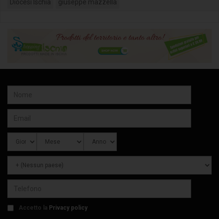
Diocesi Ischia
giuseppe mazzella
Accetto la
Privacy policy