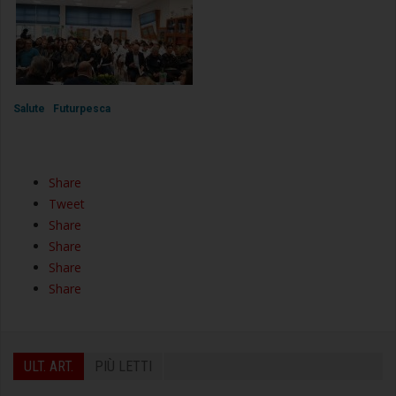
Salute
Futurpesca
Share
Tweet
Share
Share
Share
Share
ULT. ART.
PIÙ LETTI