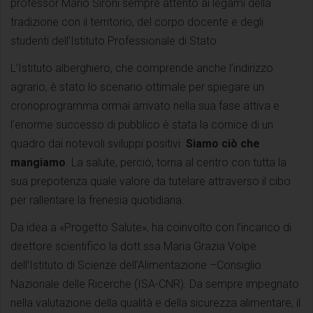
professor Mario Sironi sempre attento ai legami della
tradizione con il territorio, del corpo docente e degli
studenti dell’Istituto Professionale di Stato.
L’Istituto alberghiero, che comprende anche l’indirizzo
agrario, è stato lo scenario ottimale per spiegare un
cronoprogramma ormai arrivato nella sua fase attiva e
l’enorme successo di pubblico è stata la cornice di un
quadro dai notevoli sviluppi positivi.
Siamo ciò che
mangiamo
. La salute, perciò, torna al centro con tutta la
sua prepotenza quale valore da tutelare attraverso il cibo
per rallentare la frenesia quotidiana.
Da idea a «Progetto Salute», ha coinvolto con l’incarico di
direttore scientifico la dott.ssa Maria Grazia Volpe
dell’Istituto di Scienze dell’Alimentazione –Consiglio
Nazionale delle Ricerche (ISA-CNR). Da sempre impegnato
nella valutazione della qualità e della sicurezza alimentare, il