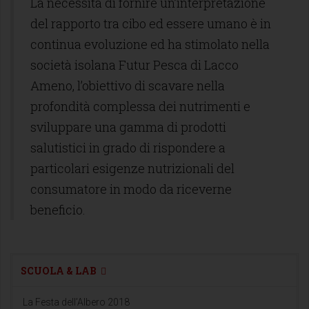
La necessità di fornire un’interpretazione
del rapporto tra cibo ed essere umano è in
continua evoluzione ed ha stimolato nella
società isolana Futur Pesca di Lacco
Ameno, l’obiettivo di scavare nella
profondità complessa dei nutrimenti e
sviluppare una gamma di prodotti
salutistici in grado di rispondere a
particolari esigenze nutrizionali del
consumatore in modo da riceverne
beneficio.
SCUOLA & LAB
La Festa dell’Albero 2018