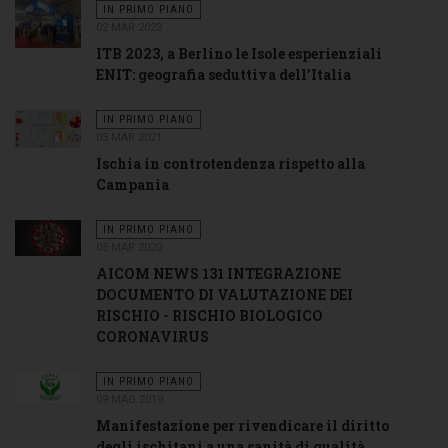
IN PRIMO PIANO
02 MAR 2023
ITB 2023, a Berlino le Isole esperienziali
ENIT: geografia seduttiva dell’Italia
IN PRIMO PIANO
03 MAR 2021
Ischia in controtendenza rispetto alla
Campania
IN PRIMO PIANO
05 MAR 2020
AICOM NEWS 131 INTEGRAZIONE
DOCUMENTO DI VALUTAZIONE DEI
RISCHIO - RISCHIO BIOLOGICO
CORONAVIRUS
IN PRIMO PIANO
09 MAG 2019
Manifestazione per rivendicare il diritto
degli ischitani a una sanità di qualità.