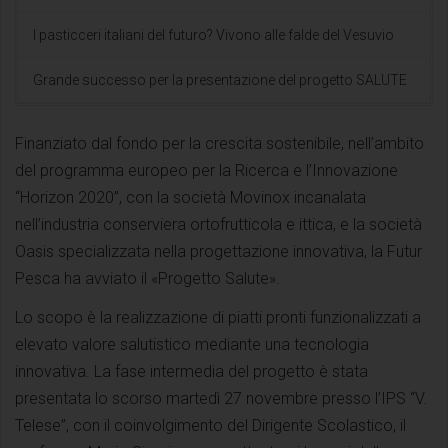
I pasticceri italiani del futuro? Vivono alle falde del Vesuvio
Grande successo per la presentazione del progetto SALUTE
Finanziato dal fondo per la crescita sostenibile, nell’ambito
del programma europeo per la Ricerca e l’Innovazione
“Horizon 2020”, con la società Movinox incanalata
nell’industria conserviera ortofrutticola e ittica, e la società
Oasis specializzata nella progettazione innovativa, la Futur
Pesca ha avviato il «Progetto Salute».
Lo scopo è la realizzazione di piatti pronti funzionalizzati a
elevato valore salutistico mediante una tecnologia
innovativa. La fase intermedia del progetto è stata
presentata lo scorso martedì 27 novembre presso l’IPS “V.
Telese”, con il coinvolgimento del Dirigente Scolastico, il