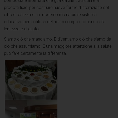
composta e riformata che guarda alle tradizioni e ai
prodotti tipici per costruire nuove forme d’interazione col
cibo e realizzare un moderno ma naturale sistema
educativo per la difesa del nostro corpo ritornando alla
lentezza e al gusto.
Siamo ciò che mangiamo. E diventiamo ciò che siamo da
ciò che assumiamo. E una maggiore attenzione alla salute
può fare certamente la differenza.