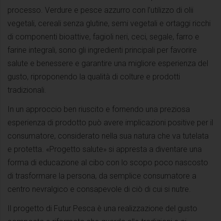
processo. Verdure e pesce azzurro con l’utilizzo di olii
vegetali, cereali senza glutine, semi vegetali e ortaggi ricchi
di componenti bioattive, fagioli neri, ceci, segale, farro e
farine integrali, sono gli ingredienti principali per favorire
salute e benessere e garantire una migliore esperienza del
gusto, riproponendo la qualità di colture e prodotti
tradizionali.
In un approccio ben riuscito e fornendo una preziosa
esperienza di prodotto può avere implicazioni positive per il
consumatore, considerato nella sua natura che va tutelata
e protetta. «Progetto salute» si appresta a diventare una
forma di educazione al cibo con lo scopo poco nascosto
di trasformare la persona, da semplice consumatore a
centro nevralgico e consapevole di ciò di cui si nutre.
Il progetto di Futur Pesca è una realizzazione del gusto