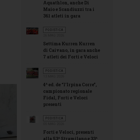
Aquathlon, anche Di
Maio e Scandiuzzi tra i
361 atleti in gara
PODISTICA
26 MAG 2026
Settima Kurren Kurren
di Caivano, in gara anche
7 atleti dei Forti e Veloci
PODISTICA
13 MAG 2026
4^ ed. de “l’Irpina Corre”,
campionato regionale
Fidal, Forti e Veloci
presenti
PODISTICA
05 MAG 2026
Forti e Veloci, presenti
alla 53^ Stramilano e 33^