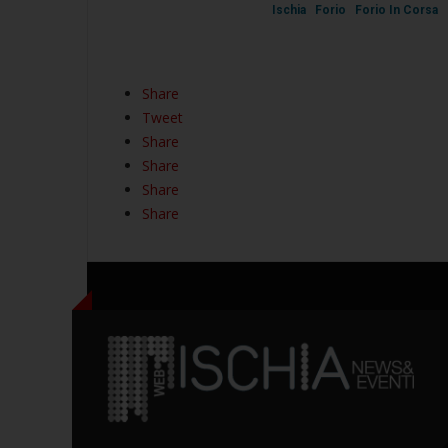
Ischia
Forio
Forio In Corsa
Share
Tweet
Share
Share
Share
Share