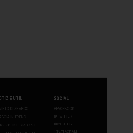
OTIZIE UTILI
SOCIAL
VIETO DI SBARCO
FACEBOOK
TWITTER
AGGIA IN TRENO
YOUTUBE
RVIZIO INTERMODALE
INSTAGRAM