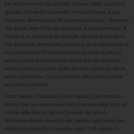
per noi esprimono due concetti chiave e chiari: sobrietà e
giustizia. L’Arma dei Carabinieri, nel nostro Paese, è una
istituzione democratica che incarna questi valori. Speriamo
che questo delle feste sia un periodo di cambiamento e di
nascita o se vi piace di più rinascita. Anche in questi giorni,
non dobbiamo dimenticare (noi siamo qui a impegnarci) chi
su questa isola soffre perché non ha la casa, ha perso il
lavoro, non ha abbastanza per vivere una vita dignitosa. I
nostri pensieri e le nostre opere devono essere per questi
nostri concittadini». Così l’assessore alla comunicazione
Anna Maria Chiariello.
Sotto l’albero il Pulcinella di Lello Esposito, una statua di
bronzo che sarà esposta per tutto il periodo delle feste nel
Salone delle Antiche Terme Comunali. Nel giorno
dell’Immacolata la riapertura del Giardino delle Meraviglie
nella Pineta Nenzi Bozzi a partire dalle 17:30, sabato 9