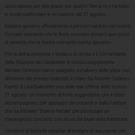
un’occasione per dire grazie per quanto l’Arma fa e ha fatto
in modo particolare in occasione del 21 agosto.
Stasera apriamo ufficialmente il periodo natalizio nel nostro
Comune sperando che le feste possano donarci quel poco
di serenità che la nostra comunità merita davvero».
Prima dell’accensione il sindaco di Ischia e il Comandante
della Stazione dei Carabinieri di Ischia Luogotenente
Michele Cimmino hanno adagiato sull’albero delle sfere con
all’interno dei presepi realizzati a mano da Antonio Cutaneo
marito di Lina Balestrieri una delle due vittime dello scorso
21 agosto. Un momento di forte suggestione che è stato
accompagnato dall’ applauso dei presenti e dalla Fanfara
che ha intonato “Bianco Natale” per poi iniziare un
meraviglioso concerto con alcuni dei brani della tradizione.
«Vivremo le festività natalizie all’insegna di due parole che