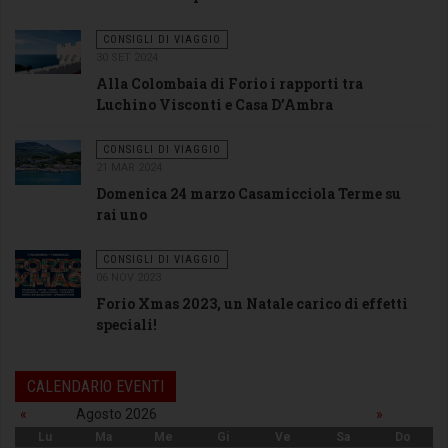
CONSIGLI DI VIAGGIO
30 SET 2024
Alla Colombaia di Forio i rapporti tra
Luchino Visconti e Casa D’Ambra
CONSIGLI DI VIAGGIO
21 MAR 2024
Domenica 24 marzo Casamicciola Terme su
rai uno
CONSIGLI DI VIAGGIO
06 NOV 2023
Forio Xmas 2023, un Natale carico di effetti
speciali!
CALENDARIO EVENTI
«
Agosto 2026
»
Lu
Ma
Me
Gi
Ve
Sa
Do