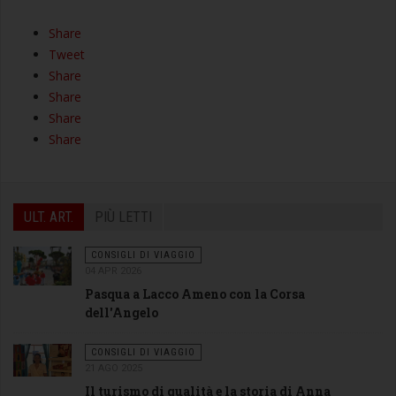
Share
Tweet
Share
Share
Share
Share
ULT. ART.
PIÙ LETTI
CONSIGLI DI VIAGGIO
04 APR 2026
Pasqua a Lacco Ameno con la Corsa
dell'Angelo
CONSIGLI DI VIAGGIO
21 AGO 2025
Il turismo di qualità e la storia di Anna