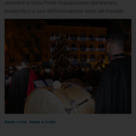
dicembre a Ischia Ponte l’inaugurazione dell’itinerario
presepistico a cura dell’Associazione Amici del Presepe.
Natale Ischia
Natale A Ischia