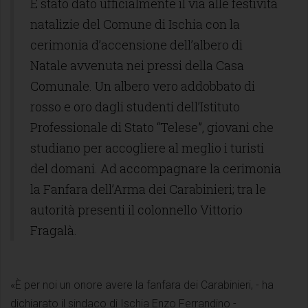
È stato dato ufficialmente il via alle festività
natalizie del Comune di Ischia con la
cerimonia d’accensione dell’albero di
Natale avvenuta nei pressi della Casa
Comunale. Un albero vero addobbato di
rosso e oro dagli studenti dell’Istituto
Professionale di Stato “Telese”, giovani che
studiano per accogliere al meglio i turisti
del domani. Ad accompagnare la cerimonia
la Fanfara dell’Arma dei Carabinieri; tra le
autorità presenti il colonnello Vittorio
Fragalà.
«È per noi un onore avere la fanfara dei Carabinieri, - ha
dichiarato il sindaco di Ischia Enzo Ferrandino -