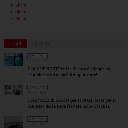
Share
Share
Share
ULT. ART.
PIÙ LETTI
AMBIENTE
27 MAG 2026
IL MARE NOSTRO: Un Tesoro da Scoprire,
una Meraviglia da Salvaguardare!
AMBIENTE
30 MAR 2026
Trent’anni di Amore per il Mare: festa per il
Giubileo della Lega Navale Isola d’Ischia
AMBIENTE
27 MAR 2026