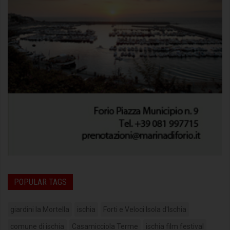
POPULAR TAGS
giardini la Mortella
ischia
Forti e Veloci Isola d'Ischia
comune di ischia
Casamicciola Terme
ischia film festival