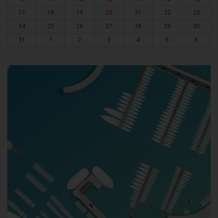
17
18
19
20
21
22
23
24
25
26
27
28
29
30
31
1
2
3
4
5
6