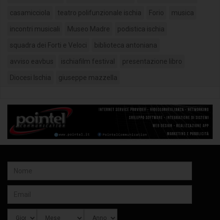
casamicciola
teatro polifunzionale ischia
Forio
musica
incontri musicali
Museo Madre
podistica ischia
squadra dei Forti e Veloci
biblioteca antoniana
avviso eavbus
ischiafilm festival
presentazione libro
Diocesi Ischia
giuseppe mazzella