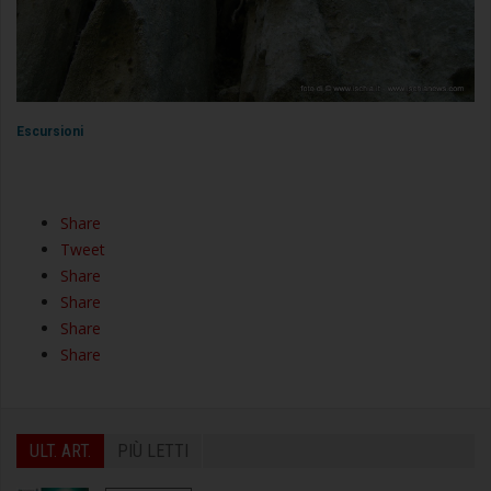
Escursioni
Share
Tweet
Share
Share
Share
Share
ULT. ART.
PIÙ LETTI