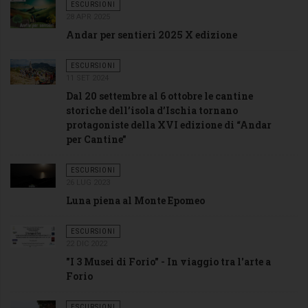
ESCURSIONI
28 APR 2025
Andar per sentieri 2025 X edizione
ESCURSIONI
11 SET 2024
Dal 20 settembre al 6 ottobre le cantine
storiche dell’isola d’Ischia tornano
protagoniste della XVI edizione di “Andar
per Cantine”
ESCURSIONI
26 LUG 2023
Luna piena al Monte Epomeo
ESCURSIONI
22 DIC 2022
"I 3 Musei di Forio" - In viaggio tra l'arte a
Forio
ESCURSIONI