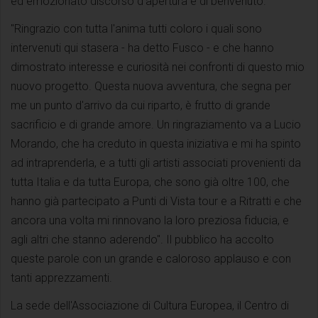
ed emozionato discorso d'apertura e di benvenuto.
"Ringrazio con tutta l'anima tutti coloro i quali sono
intervenuti qui stasera - ha detto Fusco - e che hanno
dimostrato interesse e curiosità nei confronti di questo mio
nuovo progetto. Questa nuova avventura, che segna per
me un punto d'arrivo da cui riparto, è frutto di grande
sacrificio e di grande amore. Un ringraziamento va a Lucio
Morando, che ha creduto in questa iniziativa e mi ha spinto
ad intraprenderla, e a tutti gli artisti associati provenienti da
tutta Italia e da tutta Europa, che sono già oltre 100, che
hanno già partecipato a Punti di Vista tour e a Ritratti e che
ancora una volta mi rinnovano la loro preziosa fiducia, e
agli altri che stanno aderendo". Il pubblico ha accolto
queste parole con un grande e caloroso applauso e con
tanti apprezzamenti.
La sede dell'Associazione di Cultura Europea, il Centro di