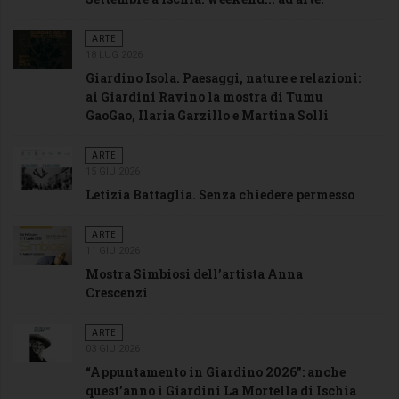
ARTE
18 LUG 2026
Giardino Isola. Paesaggi, nature e relazioni:
ai Giardini Ravino la mostra di Tumu
GaoGao, Ilaria Garzillo e Martina Solli
ARTE
15 GIU 2026
Letizia Battaglia. Senza chiedere permesso
ARTE
11 GIU 2026
Mostra Simbiosi dell’artista Anna
Crescenzi
ARTE
03 GIU 2026
“Appuntamento in Giardino 2026”: anche
quest’anno i Giardini La Mortella di Ischia