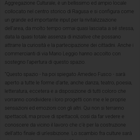
Aggregazione Culturale, è un bellissimo ed ampio locale
collocato nel centro storico di Ragusa e si configura come
un grande ed importante input per la rivitalizzazione
dell'area, da molto tempo ormai quasi lasciata a sé stessa,
data la quasi totale assenza di iniziative che possano
attrarre la curiosità e la partecipazione dei cittadini. Anche i
commercianti di via Mario Leggio hanno accolto con
sostegno l'apertura di questo spazio.
"Questo spazio - ha poi spiegato Amedeo Fusco - sarà
aperto a tutte le forme d'arte, anche danza, teatro, poesia,
letteratura, eccetera e a disposizione di tutti coloro che
vorranno condividere i loro progetti con me e le proprie
sensazioni ed emozioni con gli altri. Qui non si terranno
spettacoli, ma prove di spettacoli, così da far vedere e
conoscere da vicino il lavoro che c'è per la costruzione
dell'atto finale di un'esibizione. Lo scambio fra culture sarà