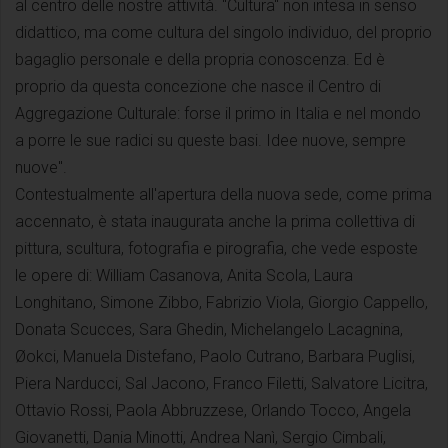
al centro delle nostre attività. "Cultura" non intesa in senso
didattico, ma come cultura del singolo individuo, del proprio
bagaglio personale e della propria conoscenza. Ed è
proprio da questa concezione che nasce il Centro di
Aggregazione Culturale: forse il primo in Italia e nel mondo
a porre le sue radici su queste basi. Idee nuove, sempre
nuove".
Contestualmente all'apertura della nuova sede, come prima
accennato, è stata inaugurata anche la prima collettiva di
pittura, scultura, fotografia e pirografia, che vede esposte
le opere di: William Casanova, Anita Scola, Laura
Longhitano, Simone Zibbo, Fabrizio Viola, Giorgio Cappello,
Donata Scucces, Sara Ghedin, Michelangelo Lacagnina,
Øokci, Manuela Distefano, Paolo Cutrano, Barbara Puglisi,
Piera Narducci, Sal Jacono, Franco Filetti, Salvatore Licitra,
Ottavio Rossi, Paola Abbruzzese, Orlando Tocco, Angela
Giovanetti, Dania Minotti, Andrea Nanì, Sergio Cimbali,