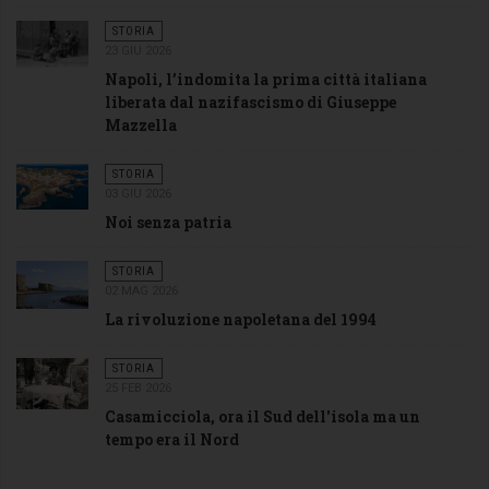
STORIA
23 GIU 2026
Napoli, l’indomita la prima città italiana
liberata dal nazifascismo di Giuseppe
Mazzella
STORIA
03 GIU 2026
Noi senza patria
STORIA
02 MAG 2026
La rivoluzione napoletana del 1994
STORIA
25 FEB 2026
Casamicciola, ora il Sud dell'isola ma un
tempo era il Nord