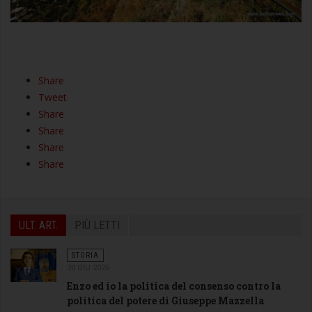
Share
Tweet
Share
Share
Share
Share
ULT. ART.
PIÙ LETTI
STORIA
30 GIU 2026
Enzo ed io la politica del consenso contro la
politica del potere di Giuseppe Mazzella