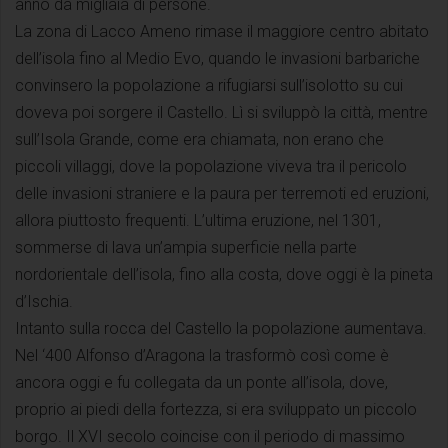
anno da migliaia di persone.
La zona di Lacco Ameno rimase il maggiore centro abitato
dell’isola fino al Medio Evo, quando le invasioni barbariche
convinsero la popolazione a rifugiarsi sull’isolotto su cui
doveva poi sorgere il Castello. Lì si sviluppò la città, mentre
sull’Isola Grande, come era chiamata, non erano che
piccoli villaggi, dove la popolazione viveva tra il pericolo
delle invasioni straniere e la paura per terremoti ed eruzioni,
allora piuttosto frequenti. L’ultima eruzione, nel 1301,
sommerse di lava un’ampia superficie nella parte
nordorientale dell’isola, fino alla costa, dove oggi è la pineta
d’Ischia.
Intanto sulla rocca del Castello la popolazione aumentava.
Nel ‘400 Alfonso d’Aragona la trasformò così come è
ancora oggi e fu collegata da un ponte all’isola, dove,
proprio ai piedi della fortezza, si era sviluppato un piccolo
borgo. Il XVI secolo coincise con il periodo di massimo