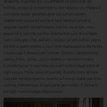
all’aperto, in giardini tra i più attraenti ed attrezzati del
mondo, un tipo di modernissimo termalismo, che integra e
completa quello già praticabile nei numerosissimi
stabilimenti isolani ed anche in tanti alberghi dotati di
appositi reparti. Un termalismo che ha, da un lato, reso
piacevoli e, talvolta, perfino divertenti le cure di cui taluni
hanno bisogno e ha, dall’altro, esteso ad altri settori, primo
tra tutti a quello estetico, l’uso delle balneazioni e dei fanghi.
L’isola oggi è divisa in sei Comuni : Barano, Casamicciola
Terme, Forio, Ischia, Lacco Ameno e Serrara Fontana.
E prediletta per le sue bellezze e atmosfere dagli artisti di
ogni epoca, l’isola visse un periodo di particolare fervore
culturale nel dopoguerra, quando a Forio si stabilì una folta
colonia di intellettuali di ogni parte del mondo. E Ischia fu
per tutti musa prodiga d’ispirazione.