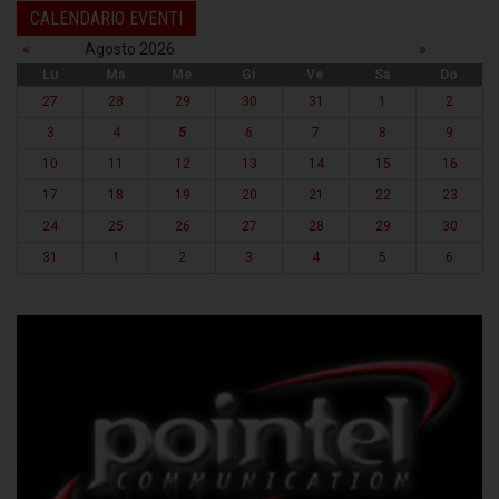
CALENDARIO EVENTI
«
Agosto 2026
»
Lu
Ma
Me
Gi
Ve
Sa
Do
27
28
29
30
31
1
2
3
4
5
6
7
8
9
10
11
12
13
14
15
16
17
18
19
20
21
22
23
24
25
26
27
28
29
30
31
1
2
3
4
5
6