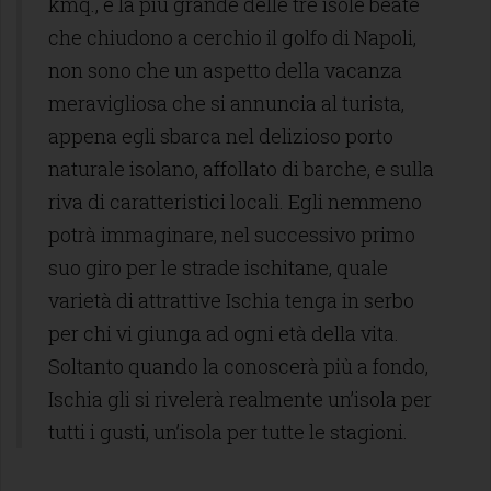
kmq., è la più grande delle tre isole beate
che chiudono a cerchio il golfo di Napoli,
non sono che un aspetto della vacanza
meravigliosa che si annuncia al turista,
appena egli sbarca nel delizioso porto
naturale isolano, affollato di barche, e sulla
riva di caratteristici locali. Egli nemmeno
potrà immaginare, nel successivo primo
suo giro per le strade ischitane, quale
varietà di attrattive Ischia tenga in serbo
per chi vi giunga ad ogni età della vita.
Soltanto quando la conoscerà più a fondo,
Ischia gli si rivelerà realmente un’isola per
tutti i gusti, un’isola per tutte le stagioni.