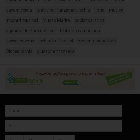
casamicciola
teatro polifunzionale ischia
Forio
musica
incontri musicali
Museo Madre
podistica ischia
squadra dei Forti e Veloci
biblioteca antoniana
avviso eavbus
ischiafilm festival
presentazione libro
Diocesi Ischia
giuseppe mazzella