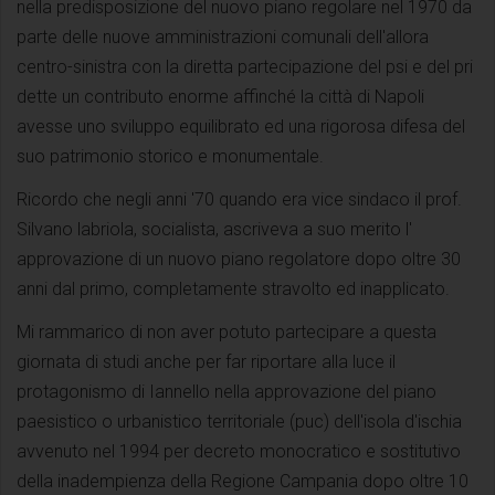
nella predisposizione del nuovo piano regolare nel 1970 da
parte delle nuove amministrazioni comunali dell'allora
centro-sinistra con la diretta partecipazione del psi e del pri
dette un contributo enorme affinché la città di Napoli
avesse uno sviluppo equilibrato ed una rigorosa difesa del
suo patrimonio storico e monumentale.
Ricordo che negli anni '70 quando era vice sindaco il prof.
Silvano labriola, socialista, ascriveva a suo merito l'
approvazione di un nuovo piano regolatore dopo oltre 30
anni dal primo, completamente stravolto ed inapplicato.
Mi rammarico di non aver potuto partecipare a questa
giornata di studi anche per far riportare alla luce il
protagonismo di Iannello nella approvazione del piano
paesistico o urbanistico territoriale (puc) dell'isola d'ischia
avvenuto nel 1994 per decreto monocratico e sostitutivo
della inadempienza della Regione Campania dopo oltre 10