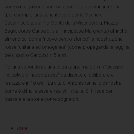
zone a mitigazione sismica accertata con varianti zonali
(per esempio: una variante solo per la Marina di
Casamicciola, via Pio Monte della Misericordia, Piazza
Bagni, corso Garibaldi, via Principessa Margherita) affinché
almeno qui come "nuovo centro storico" la ricostruzione
fosse "unitaria ed omogenea" (come propaganda la leggina
del disastro Genova) in 5 anni.
Poi una seconda ed una terza tappa ma con un "disegno
indicativo di nuovo paese" da discutere, deliberare e
realizzare in 10 anni. La vita di Antonio Iannello dimostra
come è difficile essere realisti in Italia. Si finisce per
passare alla storia come sognatori.
Share