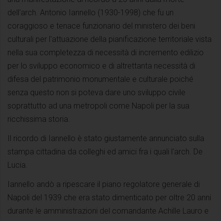
dell'arch. Antonio Iannello (1930-1998) che fu un
coraggioso e tenace funzionario del ministero dei beni
culturali per l'attuazione della pianificazione territoriale vista
nella sua completezza di necessità di incremento edilizio
per lo sviluppo economico e di altrettanta necessità di
difesa del patrimonio monumentale e culturale poiché
senza questo non si poteva dare uno sviluppo civile
soprattutto ad una metropoli come Napoli per la sua
ricchissima storia.
Il ricordo di Iannello è stato giustamente annunciato sulla
stampa cittadina da colleghi ed amici fra i quali l'arch. De
Lucia.
Iannello andò a ripescare il piano regolatore generale di
Napoli del 1939 che era stato dimenticato per oltre 20 anni
durante le amministrazioni del comandante Achille Lauro e