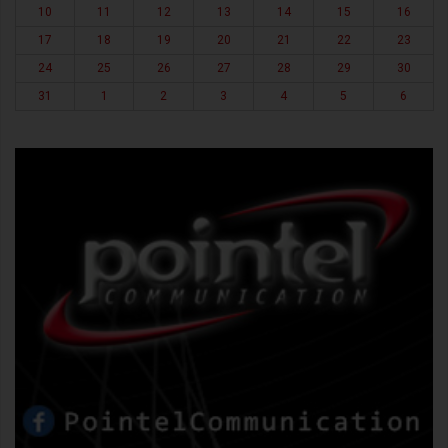
10
11
12
13
14
15
16
17
18
19
20
21
22
23
24
25
26
27
28
29
30
31
1
2
3
4
5
6