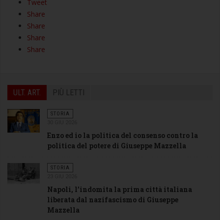
Tweet
Share
Share
Share
Share
ULT. ART.
PIÙ LETTI
STORIA
30 GIU 2026
Enzo ed io la politica del consenso contro la
politica del potere di Giuseppe Mazzella
STORIA
23 GIU 2026
Napoli, l’indomita la prima città italiana
liberata dal nazifascismo di Giuseppe
Mazzella