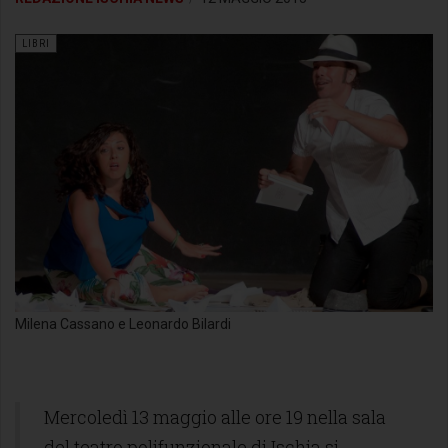
LIBRI
Milena Cassano e Leonardo Bilardi
Mercoledì 13 maggio alle ore 19 nella sala
del teatro polifunzionale di Ischia si