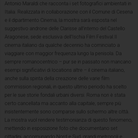
Antonio Maraldi che racconta i set fotografici ambientati in
Italia. Realizzata in collaborazione con il Comune di Cesena
e il dipartimento Cinema, la mostra sarà esposta nel
suggestivo androne delle Clarisse all’interno del Castello
Aragonese, sede esclusiva dell’Ischia Film Festival.Il
cinema italiano da qualche decennio ha cominciato a
viaggiare con maggior frequenza lungo la penisola. Da
sempre romanocentrico – pur se in passato non mancano
esempi significativi di locations altre – il cinema italiano,
anche sulla spinta della creazione delle varie film
commission regionali, in questo ultimo periodo ha scelto
per le sue storie fondali urbani diversi. Roma non è stata
certo cancellata ma accanto alla capitale, sempre più
insistentemente sono comparse sullo schermo altre città.
La mostra vuol rendere testimonianza di questo fenomeno,
mettendo in esposizione foto che documentano set
cittadini, accomunando Nord e Sud, grandi metropoli e