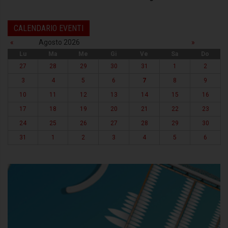
CALENDARIO EVENTI
«
Agosto 2026
»
Lu
Ma
Me
Gi
Ve
Sa
Do
27
28
29
30
31
1
2
3
4
5
6
7
8
9
10
11
12
13
14
15
16
17
18
19
20
21
22
23
24
25
26
27
28
29
30
31
1
2
3
4
5
6