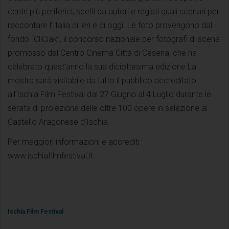
centri più periferici, scelti da autori e registi quali scenari per
raccontare l’Italia di ieri e di oggi. Le foto provengono dal
fondo “CliCiak”, il concorso nazionale per fotografi di scena
promosso dal Centro Cinema Città di Cesena, che ha
celebrato quest’anno la sua diciottesima edizione.La
mostra sarà visitabile da tutto il pubblico accreditato
all’Ischia Film Festival dal 27 Giugno al 4 Luglio durante le
serata di proiezione delle oltre 100 opere in selezione al
Castello Aragonese d’Ischia.
Per maggiori informazioni e accrediti
www.ischiafilmfestival.it
Ischia Film Festival