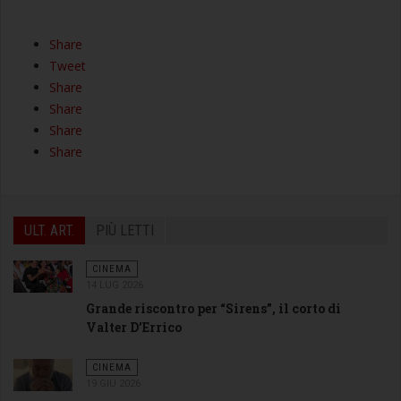
Share
Tweet
Share
Share
Share
Share
ULT. ART.
PIÙ LETTI
CINEMA
14 LUG 2026
Grande riscontro per “Sirens”, il corto di
Valter D’Errico
CINEMA
19 GIU 2026