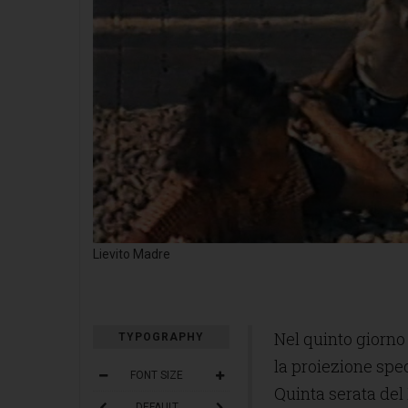
Lievito Madre
Nel quinto giorno
TYPOGRAPHY
la proiezione spe
FONT SIZE
Quinta serata del
DEFAULT