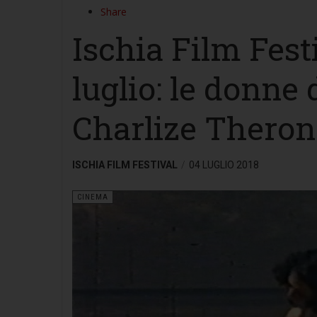
Share
Ischia Film Fest
luglio: le donne 
Charlize Theron
ISCHIA FILM FESTIVAL
04 LUGLIO 2018
CINEMA