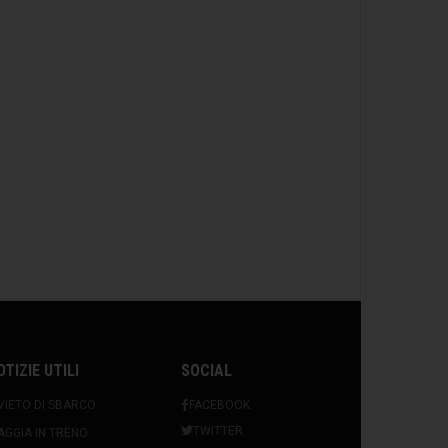
OTIZIE UTILI
SOCIAL
VIETO DI SBARCO
FACEBOOK
TWITTER
AGGIA IN TRENO