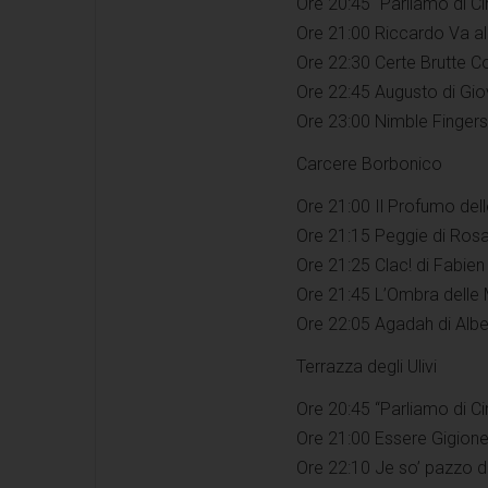
Ore 20:45 “Parliamo di 
Ore 21:00 Riccardo Va all
Ore 22:30 Certe Brutte 
Ore 22:45 Augusto di Giov
Ore 23:00 Nimble Fingers
Carcere Borbonico
Ore 21:00 Il Profumo dell
Ore 21:15 Peggie di Ros
Ore 21:25 Clac! di Fabien
Ore 21:45 L’Ombra delle 
Ore 22:05 Agadah di Albe
Terrazza degli Ulivi
Ore 20:45 “Parliamo di C
Ore 21:00 Essere Gigione
Ore 22:10 Je so’ pazzo 