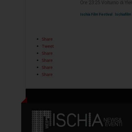
Ore 23:25 Volturno di Ylen
Ischia Film Festival
Ischiafilm
Share
Tweet
Share
Share
Share
Share