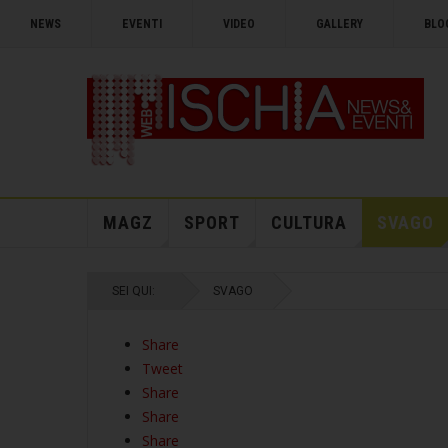
NEWS
EVENTI
VIDEO
GALLERY
BLO
MAGZ
SPORT
CULTURA
SVAGO
SEI QUI:
SVAGO
Share
Tweet
Share
Share
Share