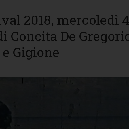
ival 2018, mercoledì 
di Concita De Gregorio
 e Gigione