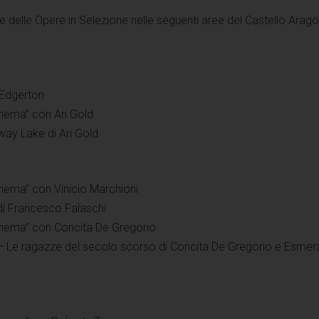
e delle Opere in Selezione nelle seguenti aree del Castello Arag
 Edgerton
inema” con Ari Gold
ay Lake di Ari Gold
inema” con Vinicio Marchioni
di Francesco Falaschi
inema” con Concita De Gregorio
– Le ragazze del secolo scorso di Concita De Gregorio e Esmer