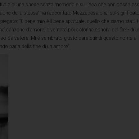
uale di una paese senza memoria e sull’idea che non possa ess
zione della stessa” ha raccontato Mezzapesa che, sul significato
spiegato: “Il bene mio è il bene spirituale, quello che siamo stati.
a canzone d’amore, diventata poi colonna sonora del film- di u
teo Salvatore. Mi è sembrato giusto dare quindi questo nome al
do parla della fine di un amore”.