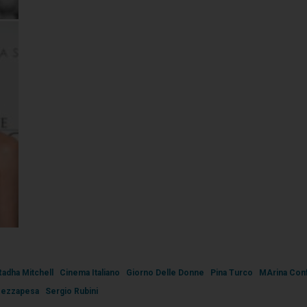
Radha Mitchell
Cinema Italiano
Giorno Delle Donne
Pina Turco
MArina Con
Mezzapesa
Sergio Rubini