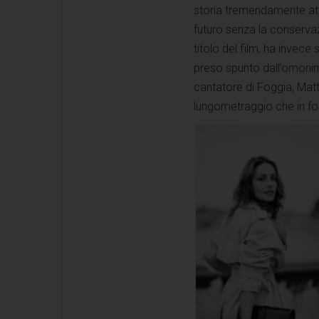
storia tremendamente att
futuro senza la conserva
titolo del film, ha invece 
preso spunto dall’omonim
cantatore di Foggia, Mat
lungometraggio che in fon