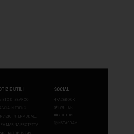
OTIZIE UTILI
SOCIAL
VIETO DI SBARCO
FACEBOOK
TWITTER
AGGIA IN TRENO
YOUTUBE
RVIZIO INTERMODALE
INSTAGRAM
REA MARINA PROTETTA
ARI AUTOBUS EAV