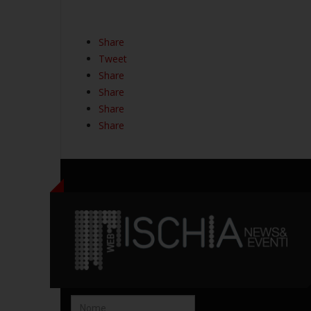
Share
Tweet
Share
Share
Share
Share