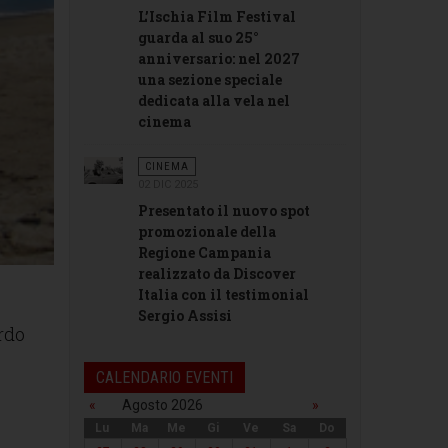
L’Ischia Film Festival
guarda al suo 25°
anniversario: nel 2027
una sezione speciale
dedicata alla vela nel
cinema
CINEMA
02 DIC 2025
Presentato il nuovo spot
promozionale della
Regione Campania
realizzato da Discover
Italia con il testimonial
Sergio Assisi
ardo
CALENDARIO EVENTI
«
Agosto 2026
»
Lu
Ma
Me
Gi
Ve
Sa
Do