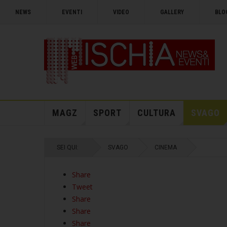
NEWS
EVENTI
VIDEO
GALLERY
BLO
MAGZ
SPORT
CULTURA
SVAGO
SEI QUI:
SVAGO
CINEMA
Share
Tweet
Share
Share
Share