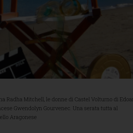
ana Radha Mitchell, le donne di Castel Volturno di Edo
ancese Gwendolyn Gourvenec. Una serata tutta al
tello Aragonese