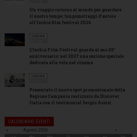
18 GIU 2026
Un viaggio intorno al mondo per guardare
il nostro tempo: lungometraggi d’autore
all’Ischia film festival 2026
CINEMA
15 GIU 2026
L’Ischia Film Festival guarda al suo 25°
anniversario: nel 2027 una sezione speciale
dedicata alla vela nel cinema
CINEMA
02 DIC 2025
Presentato il nuovo spot promozionale della
Regione Campania realizzato da Discover
Italia con il testimonial Sergio Assisi
CALENDARIO EVENTI
«
Agosto 2026
»