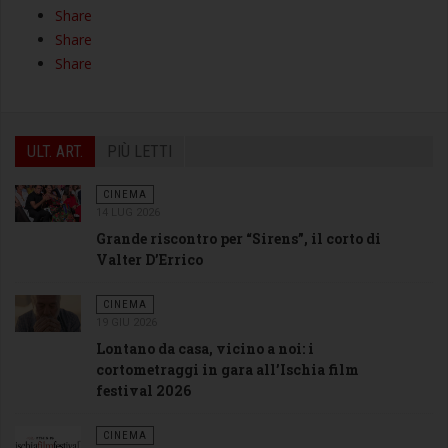
Share
Share
Share
ULT. ART.
PIÙ LETTI
CINEMA
14 LUG 2026
Grande riscontro per “Sirens”, il corto di
Valter D’Errico
CINEMA
19 GIU 2026
Lontano da casa, vicino a noi: i
cortometraggi in gara all’Ischia film
festival 2026
CINEMA