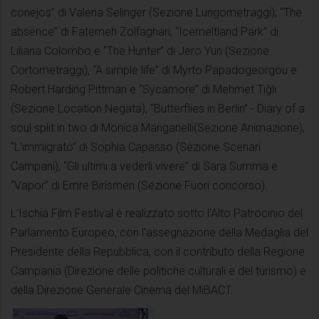
conejos” di Valeria Selinger (Sezione Lungometraggi), “The
absence” di Fatemeh Zolfaghari, “Icemeltland Park” di
Liliana Colombo e “The Hunter” di Jero Yun (Sezione
Cortometraggi), “A simple life” di Myrto Papadogeorgou e
Robert Harding Pittman e “Sycamore” di Mehmet Tığlı
(Sezione Location Negata), “Butterflies in Berlin” - Diary of a
soul split in two di Monica Manganelli(Sezione Animazione),
“L'immigrato” di Sophia Capasso (Sezione Scenari
Campani), “Gli ultimi a vederli vivere” di Sara Summa e
“Vapor” di Emre Birismen (Sezione Fuori concorso).
L'Ischia Film Festival è realizzato sotto l'Alto Patrocinio del
Parlamento Europeo, con l'assegnazione della Medaglia del
Presidente della Repubblica, con il contributo della Regione
Campania (Direzione delle politiche culturali e del turismo) e
della Direzione Generale Cinema del MiBACT.