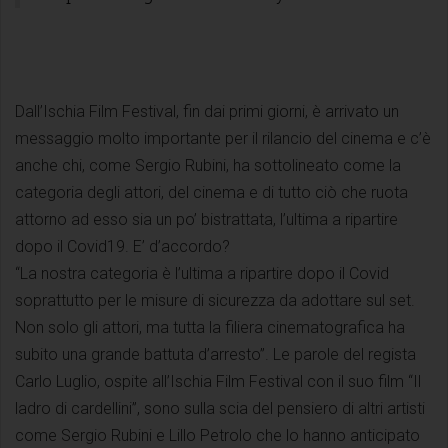
Dall’Ischia Film Festival, fin dai primi giorni, è arrivato un
messaggio molto importante per il rilancio del cinema e c’è
anche chi, come Sergio Rubini, ha sottolineato come la
categoria degli attori, del cinema e di tutto ciò che ruota
attorno ad esso sia un po’ bistrattata, l’ultima a ripartire
dopo il Covid19. E’ d’accordo?
“La nostra categoria è l’ultima a ripartire dopo il Covid
soprattutto per le misure di sicurezza da adottare sul set.
Non solo gli attori, ma tutta la filiera cinematografica ha
subito una grande battuta d’arresto”. Le parole del regista
Carlo Luglio, ospite all’Ischia Film Festival con il suo film “Il
ladro di cardellini”, sono sulla scia del pensiero di altri artisti
come Sergio Rubini e Lillo Petrolo che lo hanno anticipato