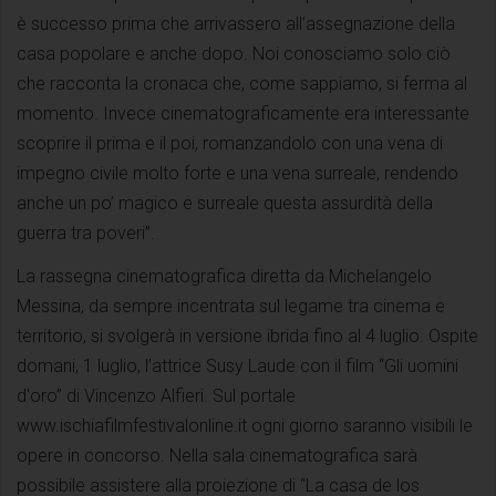
è successo prima che arrivassero all’assegnazione della
casa popolare e anche dopo. Noi conosciamo solo ciò
che racconta la cronaca che, come sappiamo, si ferma al
momento. Invece cinematograficamente era interessante
scoprire il prima e il poi, romanzandolo con una vena di
impegno civile molto forte e una vena surreale, rendendo
anche un po’ magico e surreale questa assurdità della
guerra tra poveri”.
La rassegna cinematografica diretta da Michelangelo
Messina, da sempre incentrata sul legame tra cinema e
territorio, si svolgerà in versione ibrida fino al 4 luglio. Ospite
domani, 1 luglio, l’attrice Susy Laude con il film “Gli uomini
d'oro” di Vincenzo Alfieri. Sul portale
www.ischiafilmfestivalonline.it ogni giorno saranno visibili le
opere in concorso. Nella sala cinematografica sarà
possibile assistere alla proiezione di “La casa de los