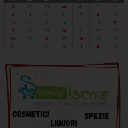
Lu
Ma
Me
Gi
Ve
Sa
Do
27
28
29
30
31
1
2
3
4
5
6
7
8
9
10
11
12
13
14
15
16
17
18
19
20
21
22
23
24
25
26
27
28
29
30
31
1
2
3
4
5
6