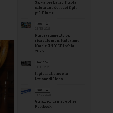
Salvatore Lauro: l’isola
saluta uno dei suoi figli
più illustri
SOCIETÀ
24 FEB 2026
Ringraziamento per
ricavato manifestazione
Natale UNICEF Ischia
2025
SOCIETÀ
14 FEB 2026
Il giornalismo e la
lezione di Hans
SOCIETÀ
18 NOV 2025
Gli amici dentro e oltre
Facebook