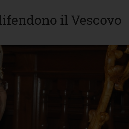
 difendono il Vescovo