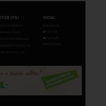
OTIZIE UTILI
SOCIAL
VIETO DI SBARCO
FACEBOOK
TWITTER
AGGIA IN TRENO
YOUTUBE
RVIZIO INTERMODALE
INSTAGRAM
REA MARINA PROTETTA
ARI AUTOBUS EAV