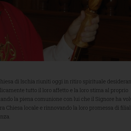
hiesa di Ischia riuniti oggi in ritiro spirituale desidera
amente tutto il loro affetto e la loro stima al proprio
ndo la piena comunione con lui che il Signore ha vol
ra Chiesa locale e rinnovando la loro promessa di filia
enza.