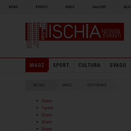
NEWS
EVENTI
VIDEO
GALLERY
BLO
MAGZ
SPORT
CULTURA
SVAGO
SEI QUI:
MAGZ
EDITORIALE
Share
Tweet
Share
Share
Share