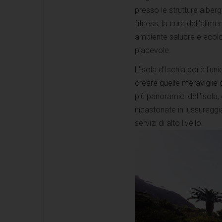
presso le strutture alber
fitness, la cura dell'alime
ambiente salubre e ecolo
piacevole.
L'isola d’Ischia poi è l'
creare quelle meraviglie c
più panoramici dell'isola, 
incastonate in lussureggian
servizi di alto livello.