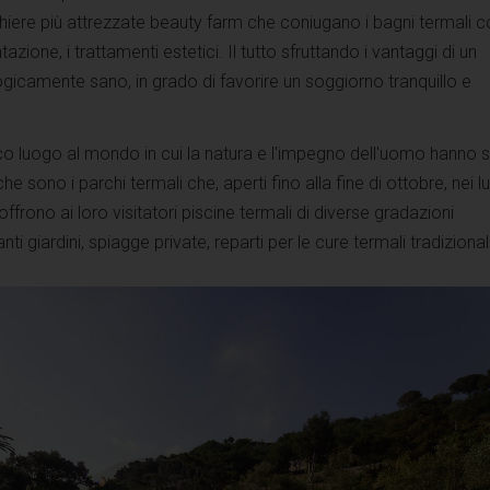
ghiere più attrezzate beauty farm che coniugano i bagni termali co
ntazione, i trattamenti estetici. Il tutto sfruttando i vantaggi di un
gicamente sano, in grado di favorire un soggiorno tranquillo e
unico luogo al mondo in cui la natura e l'impegno dell'uomo hanno 
he sono i parchi termali che, aperti fino alla fine di ottobre, nei l
offrono ai loro visitatori piscine termali di diverse gradazioni
ti giardini, spiagge private, reparti per le cure termali tradizional