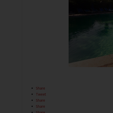
Share
Tweet
Share
Share
Share