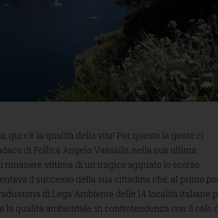
ita, qui c’è la qualità della vita! Per questo la gente ci
sindaco di Pollica Angelo Vassallo, nella sua ultima
di rimanere vittima di un tragico agguato lo scorso
tava il successo della sua cittadina che, al primo po
raduatoria di Lega Ambiente delle 14 località italiane p
 e la qualità ambientale, in controtendenza con il calo 