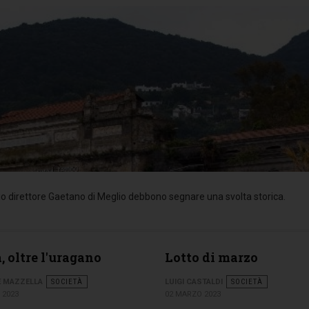
l suo direttore Gaetano di Meglio debbono segnare una svolta storica.
, oltre l'uragano
Lotto di marzo
E MAZZELLA
SOCIETÀ
LUIGI CASTALDI
SOCIETÀ
 2023
02 MARZO 2023