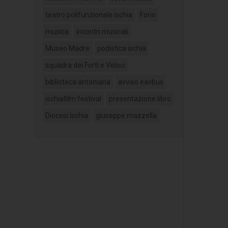
teatro polifunzionale ischia
Forio
musica
incontri musicali
Museo Madre
podistica ischia
squadra dei Forti e Veloci
biblioteca antoniana
avviso eavbus
ischiafilm festival
presentazione libro
Diocesi Ischia
giuseppe mazzella