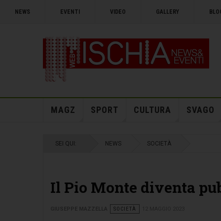
NEWS
EVENTI
VIDEO
GALLERY
BLO
MAGZ
SPORT
CULTURA
SVAGO
SEI QUI:
NEWS
SOCIETÀ
Il Pio Monte diventa pu
GIUSEPPE MAZZELLA
SOCIETÀ
12 MAGGIO 2023