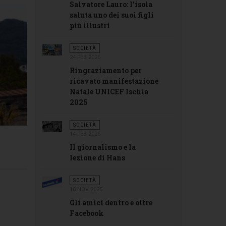
Salvatore Lauro: l’isola
saluta uno dei suoi figli
più illustri
SOCIETÀ
24 FEB 2026
Ringraziamento per
ricavato manifestazione
Natale UNICEF Ischia
2025
SOCIETÀ
14 FEB 2026
Il giornalismo e la
lezione di Hans
SOCIETÀ
18 NOV 2025
Gli amici dentro e oltre
Facebook