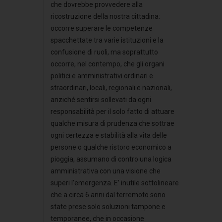
che dovrebbe provvedere alla
ricostruzione della nostra cittadina:
occorre superare le competenze
spacchettate tra varie istituzioni e la
confusione di ruoli, ma soprattutto
occorre, nel contempo, che gli organi
politici e amministrativi ordinari e
straordinari, locali, regionali e nazionali,
anziché sentirsi sollevati da ogni
responsabilità per il solo fatto di attuare
qualche misura di prudenza che sottrae
ogni certezza e stabilità alla vita delle
persone o qualche ristoro economico a
pioggia, assumano di contro una logica
amministrativa con una visione che
superi l’emergenza. E’ inutile sottolineare
che a circa 6 anni dal terremoto sono
state prese solo soluzioni tampone e
temporanee, che in occasione