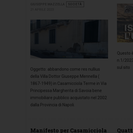
GIUSEPPE MAZZELLA
SOCIETÀ
21 APRILE 2023
Questo è 
n.1/202
sul sito
Oggetto: abbandono come res nullius
della Villa Dottor Giuseppe Mennella (
1867-1949) in Casamicciola Terme in Via
Principessa Margherita di Savoia bene
immobiliare pubblico acquistato nel 2002
dalla Provincia di Napoli.
Manifesto per Casamicciola
Quatt