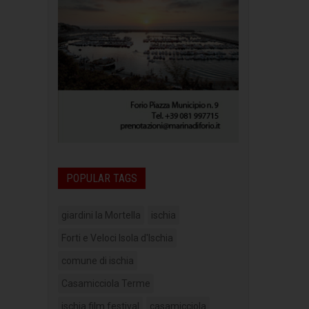
POPULAR TAGS
giardini la Mortella
ischia
Forti e Veloci Isola d'Ischia
comune di ischia
Casamicciola Terme
ischia film festival
casamicciola