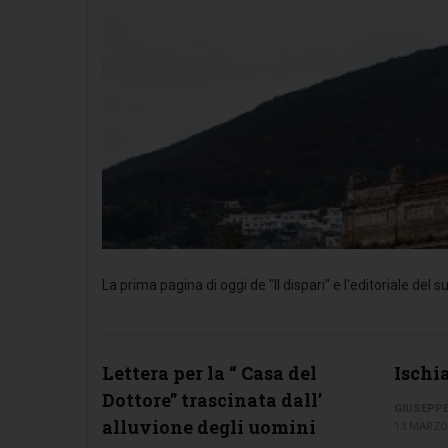
La prima pagina di oggi de "Il dispari" e l'editoriale de
Lettera per la “ Casa del
Ischia
Dottore” trascinata dall’
GIUSEPP
alluvione degli uomini
13 MARZO