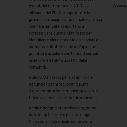
l’Associ
eventi, dal terremoto del 2017 alla
alluvione del 2022, e soprattutto la
grande confusione istituzionale e politica
che ne è derivata, ci esortano a
sottoscrivere questo Manifesto per
identificare alcune priorità e soluzioni da
sottoporre all’attenzione dell’opinione
pubblica e di coloro che hanno il compito
di decidere il futuro assetto della
comunità.
Questo Manifesto per Casamicciola
denuncia i danni provocati da una
<<programmazione mancata>> con la
totale assenza di strumenti urbanistici.
Ischia è sempre stata vincolata, prima
dalle leggi fasciste e poi dalla legge
Galasso, ma tali vincoli hanno avuto